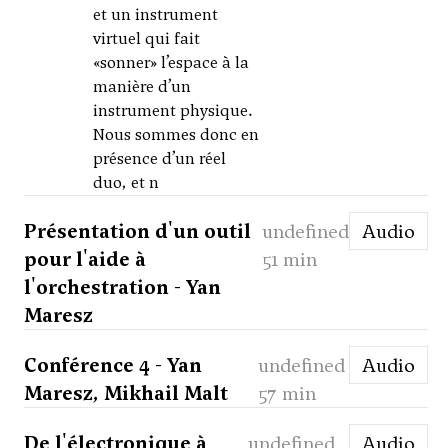
et un instrument
virtuel qui fait
«sonner» l’espace à la
manière d’un
instrument physique.
Nous sommes donc en
présence d’un réel
duo, et n
Présentation d'un outil
undefined
Audio
pour l'aide à
51 min
l'orchestration - Yan
Maresz
Conférence 4 - Yan
undefined
Audio
Maresz, Mikhail Malt
57 min
De l'électronique à
undefined
Audio