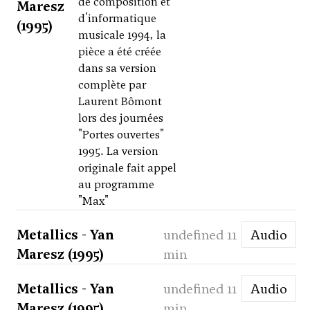
de composition et
Maresz
d'informatique
(1995)
musicale 1994, la
pièce a été créée
dans sa version
complète par
Laurent Bômont
lors des journées
"Portes ouvertes"
1995. La version
originale fait appel
au programme
"Max"
Metallics - Yan
undefined 11
Audio
Maresz (1995)
min
Metallics - Yan
undefined 11
Audio
Maresz (1995)
min