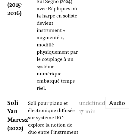
Sul Segno (2004)
(2015-
avec Répliques où
2016)
la harpe en soliste
devient
instrument «
augmenté »,
modifié
physiquement par
le couplage à un
système
numérique
embarqué temps
réel.
Soli -
undefined
Audio
Soli pour piano et
Yan
électronique diffusée
17 min
sur système IKO
Maresz
explore la notion de
(2022)
duo entre l’instrument