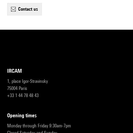
contact us
IRCAM
1, place Igor-Stravinsky
75004 Paris
+33 1 44 78 48 43
opening times
Monday through Friday 9:30am-7pm
Closed Saturday and Sunday