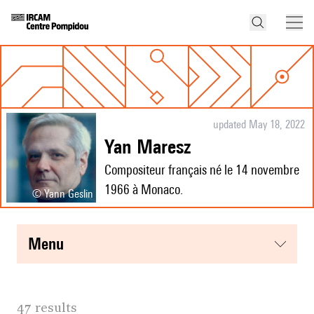
updated May 18, 2022
Yan Maresz
Compositeur français né le 14 novembre
1966 à Monaco.
© Yann Geslin
menu
47 results