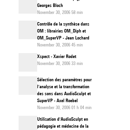
Georges Bloch
November 30, 2006 58 min
Contrôle de la synthèse dans
OM : librairies OM_Diph et
OM_SuperVP - Jean Lochard
November 30, 2006 45 min
Xspect - Xavier Rodet
November 30, 2006 33 min
Sélection des paramètres pour
l'analyse et la transformation
des sons dans AudioSculpt et
SuperVP - Axel Roebel
November 30, 2006 01 h 04 min
Utilisation d'AudioSculpt en
pédagogie et médecine de la