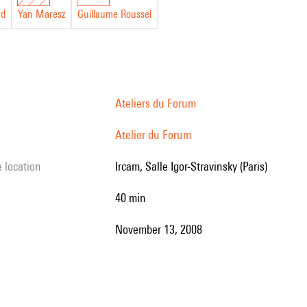
rd
Yan Maresz
Guillaume Roussel
Ateliers du Forum
Atelier du Forum
e location
Ircam, Salle Igor-Stravinsky (Paris)
40 min
November 13, 2008