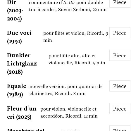
Dir
Piece
commentaire d'
In Dir
pour double
(2003-
trio à cordes, Suvini Zerboni, 22 min
2004)
Due voci
Piece
pour flûte et violon, Ricordi, 9
(1991)
min
Dunkler
Piece
pour flûte alto, alto et
Lichtglanz
violoncelle, Ricordi, 5 min
(2018)
Equale
Piece
nouvelle version, pour quatuor de
(1989)
clarinettes, Ricordi, 8 min
Fleur d'un
Piece
pour violon, violoncelle et
cri (2023)
accordéon, Ricordi, 12 min