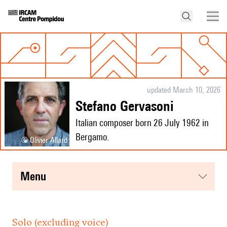
updated March 10, 2026
Stefano Gervasoni
Italian composer born 26 July 1962 in
Bergamo.
© Olivier Allard
menu
Solo (excluding voice)