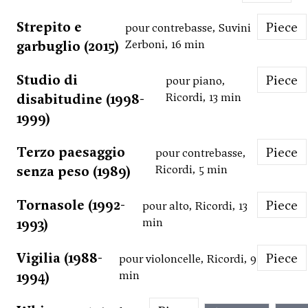
Strepito e
Piece
pour contrebasse, Suvini
garbuglio (2015)
Zerboni, 16 min
Studio di
Piece
pour piano,
disabitudine (1998-
Ricordi, 13 min
1999)
Terzo paesaggio
Piece
pour contrebasse,
senza peso (1989)
Ricordi, 5 min
Tornasole (1992-
Piece
pour alto, Ricordi, 13
1993)
min
Vigilia (1988-
Piece
pour violoncelle, Ricordi, 9
1994)
min