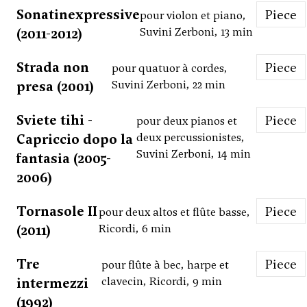
Sonatinexpressive
Piece
pour violon et piano,
(2011-2012)
Suvini Zerboni, 13 min
Strada non
Piece
pour quatuor à cordes,
presa (2001)
Suvini Zerboni, 22 min
Sviete tihi -
Piece
pour deux pianos et
Capriccio dopo la
deux percussionistes,
Suvini Zerboni, 14 min
fantasia (2005-
2006)
Tornasole II
Piece
pour deux altos et flûte basse,
(2011)
Ricordi, 6 min
Tre
Piece
pour flûte à bec, harpe et
intermezzi
clavecin, Ricordi, 9 min
(1992)