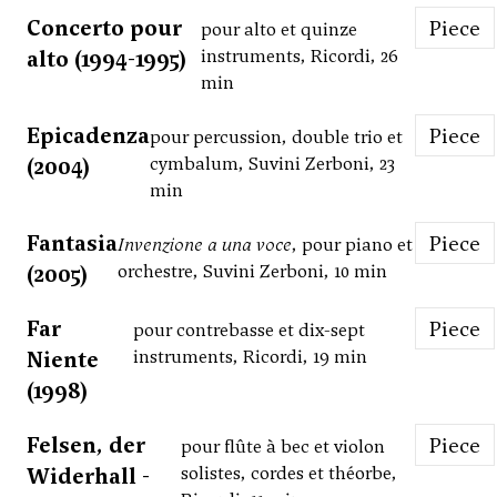
Concerto pour
Piece
pour alto et quinze
alto (1994-1995)
instruments, Ricordi, 26
min
Epicadenza
Piece
pour percussion, double trio et
(2004)
cymbalum, Suvini Zerboni, 23
min
Fantasia
Piece
Invenzione a una voce
, pour piano et
(2005)
orchestre, Suvini Zerboni, 10 min
Far
Piece
pour contrebasse et dix-sept
Niente
instruments, Ricordi, 19 min
(1998)
Felsen, der
Piece
pour flûte à bec et violon
Widerhall -
solistes, cordes et théorbe,