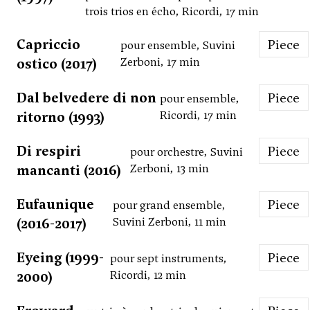
trois trios en écho, Ricordi, 17 min
Capriccio
Piece
pour ensemble, Suvini
ostico (2017)
Zerboni, 17 min
Dal belvedere di non
Piece
pour ensemble,
ritorno (1993)
Ricordi, 17 min
Di respiri
Piece
pour orchestre, Suvini
mancanti (2016)
Zerboni, 13 min
Eufaunique
Piece
pour grand ensemble,
(2016-2017)
Suvini Zerboni, 11 min
Eyeing (1999-
Piece
pour sept instruments,
2000)
Ricordi, 12 min