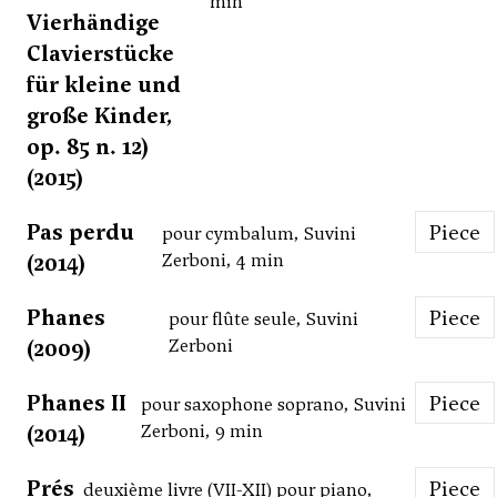
min
Vierhändige
Clavierstücke
für kleine und
große Kinder,
op. 85 n. 12)
(2015)
Pas perdu
Piece
pour cymbalum, Suvini
(2014)
Zerboni, 4 min
Phanes
Piece
pour flûte seule, Suvini
(2009)
Zerboni
Phanes II
Piece
pour saxophone soprano, Suvini
(2014)
Zerboni, 9 min
Prés
Piece
deuxième livre (VII-XII) pour piano,