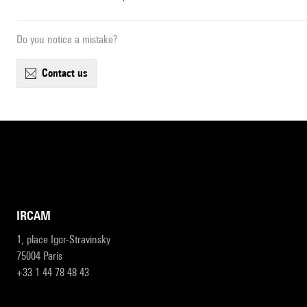
Do you notice a mistake?
contact us
IRCAM
1, place Igor-Stravinsky
75004 Paris
+33 1 44 78 48 43