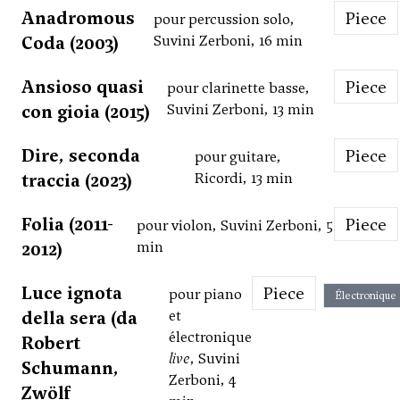
Anadromous
Piece
pour percussion solo,
Coda (2003)
Suvini Zerboni, 16 min
Ansioso quasi
Piece
pour clarinette basse,
con gioia (2015)
Suvini Zerboni, 13 min
Dire, seconda
Piece
pour guitare,
traccia (2023)
Ricordi, 13 min
Folia (2011-
Piece
pour violon, Suvini Zerboni, 5
2012)
min
Luce ignota
Piece
pour piano
Électronique
della sera (da
et
électronique
Robert
live
, Suvini
Schumann,
Zerboni, 4
Zwölf