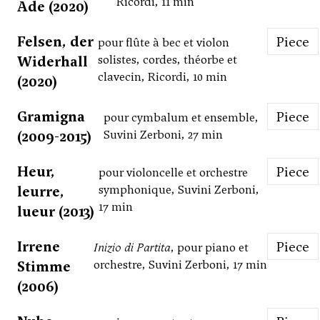
Ricordi, 11 min
Ade (2020)
Felsen, der
Piece
pour flûte à bec et violon
Widerhall
solistes, cordes, théorbe et
clavecin, Ricordi, 10 min
(2020)
Gramigna
Piece
pour cymbalum et ensemble,
(2009-2015)
Suvini Zerboni, 27 min
Heur,
Piece
pour violoncelle et orchestre
leurre,
symphonique, Suvini Zerboni,
17 min
lueur (2013)
Irrene
Piece
Inizio di Partita
, pour piano et
Stimme
orchestre, Suvini Zerboni, 17 min
(2006)