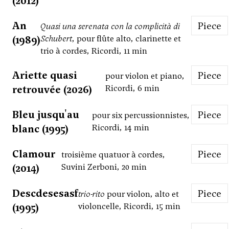
(2012)
An
Piece
Quasi una serenata con la complicità di
(1989)
Schubert
, pour flûte alto, clarinette et
trio à cordes, Ricordi, 11 min
Ariette quasi
Piece
pour violon et piano,
retrouvée (2026)
Ricordi, 6 min
Bleu jusqu'au
Piece
pour six percussionnistes,
blanc (1995)
Ricordi, 14 min
Clamour
Piece
troisième quatuor à cordes,
(2014)
Suvini Zerboni, 20 min
Descdesesasf
Piece
trio-rito
pour violon, alto et
(1995)
violoncelle, Ricordi, 15 min