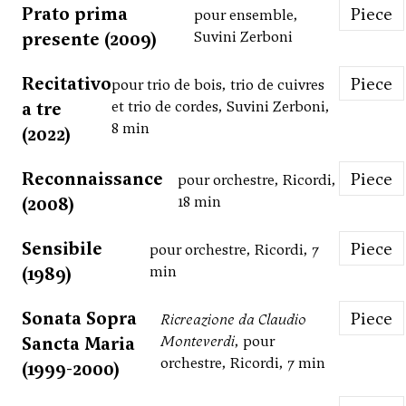
Prato prima
Piece
pour ensemble,
presente (2009)
Suvini Zerboni
Recitativo
Piece
pour trio de bois, trio de cuivres
a tre
et trio de cordes, Suvini Zerboni,
8 min
(2022)
Reconnaissance
Piece
pour orchestre, Ricordi,
(2008)
18 min
Sensibile
Piece
pour orchestre, Ricordi, 7
(1989)
min
Sonata Sopra
Piece
Ricreazione da Claudio
Sancta Maria
Monteverdi
, pour
orchestre, Ricordi, 7 min
(1999-2000)