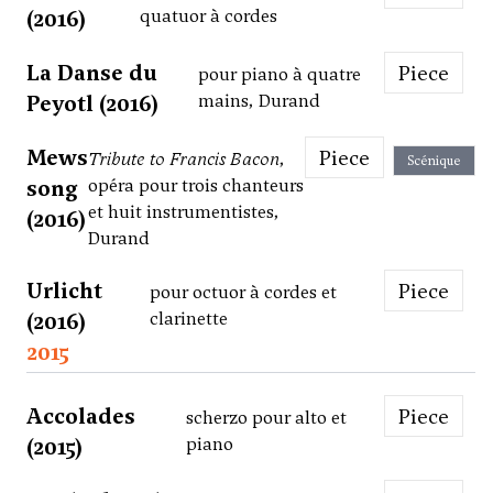
(2016)
quatuor à cordes
La Danse du
Piece
pour piano à quatre
Peyotl (2016)
mains, Durand
Mews
Piece
Tribute to Francis Bacon
,
Scénique
song
opéra pour trois chanteurs
et huit instrumentistes,
(2016)
Durand
Urlicht
Piece
pour octuor à cordes et
(2016)
clarinette
2015
Accolades
Piece
scherzo pour alto et
(2015)
piano