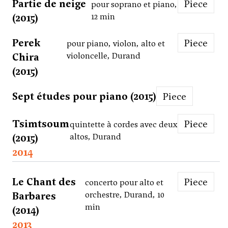
Partie de neige
Piece
pour soprano et piano,
(2015)
12 min
Perek
Piece
pour piano, violon, alto et
Chira
violoncelle, Durand
(2015)
Sept études pour piano (2015)
Piece
Tsimtsoum
Piece
quintette à cordes avec deux
(2015)
altos, Durand
2014
Le Chant des
Piece
concerto pour alto et
Barbares
orchestre, Durand, 10
min
(2014)
2013