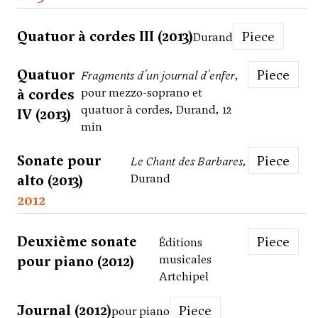
Quatuor à cordes III (2013)
Piece
Durand
Quatuor
Piece
Fragments d'un journal d'enfer
,
à cordes
pour mezzo-soprano et
quatuor à cordes, Durand, 12
IV (2013)
min
Sonate pour
Piece
Le Chant des Barbares
,
alto (2013)
Durand
2012
Deuxième sonate
Piece
Éditions
pour piano (2012)
musicales
Artchipel
Journal (2012)
Piece
pour piano