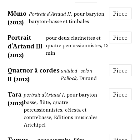
Mômo
Piece
Portrait d'Artaud II
, pour baryton,
(2012)
baryton-basse et timbales
Portrait
Piece
pour deux clarinettes et
d'Artaud III
quatre percussionnistes, 12
min
(2012)
Quatuor à cordes
Piece
untitled - selon
II (2012)
Pollock
, Durand
Tara
Piece
portrait d'Artaud I
, pour baryton-
(2012)
basse, flûte, quatre
percussionnistes, célesta et
contrebasse, Éditions musicales
Artchipel
Temps
Piece