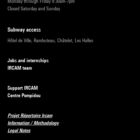
Monday through Friday 9:30am-7pm
Closed Saturday and Sunday
subway access
Hôtel de Ville, Rambuteau, Châtelet, Les Halles
Jobs and internships
IRCAM team
Support IRCAM
Centre Pompidou
Projet Répertoire Ircam
Information / Methodology
Legal Notes