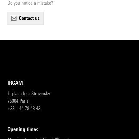
Do you notice a mistake?
contact us
IRCAM
1, place Igor-Stravinsky
75004 Paris
+33 1 44 78 48 43
opening times