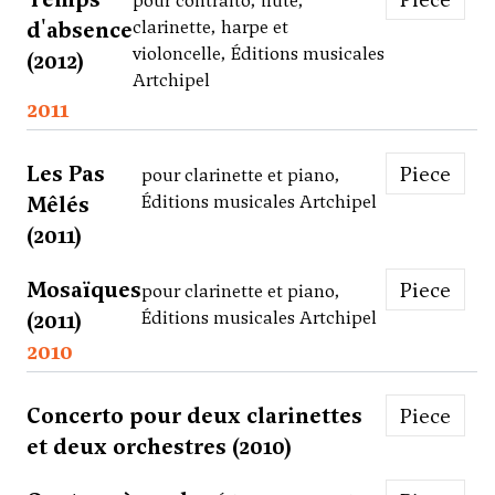
pour contralto, flûte,
d'absence
clarinette, harpe et
violoncelle, Éditions musicales
(2012)
Artchipel
2011
Les Pas
Piece
pour clarinette et piano,
Mêlés
Éditions musicales Artchipel
(2011)
Mosaïques
Piece
pour clarinette et piano,
(2011)
Éditions musicales Artchipel
2010
Concerto pour deux clarinettes
Piece
et deux orchestres (2010)