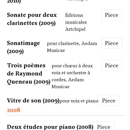
2010)
Sonate pour deux
Piece
Éditions
clarinettes (2009)
musicales
Artchipel
Sonatimage
Piece
pour clarinette, Aedam
(2009)
Musicae
Trois poèmes
Piece
pour chœur à deux
de Raymond
voix et orchestre à
cordes, Aedam
Queneau (2009)
Musicae
Vitre de son (2009)
Piece
pour voix et piano
2008
Deux études pour piano (2008)
Piece