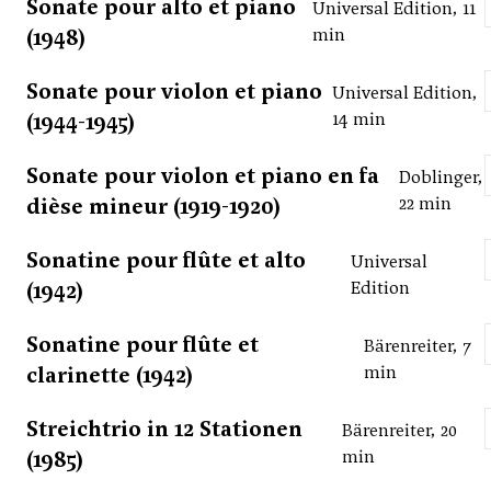
Sonate pour alto et piano
Universal Edition, 11
(1948)
min
Sonate pour violon et piano
Universal Edition,
(1944-1945)
14 min
Sonate pour violon et piano en fa
Doblinger,
dièse mineur (1919-1920)
22 min
Sonatine pour flûte et alto
Universal
(1942)
Edition
Sonatine pour flûte et
Bärenreiter, 7
clarinette (1942)
min
Streichtrio in 12 Stationen
Bärenreiter, 20
(1985)
min