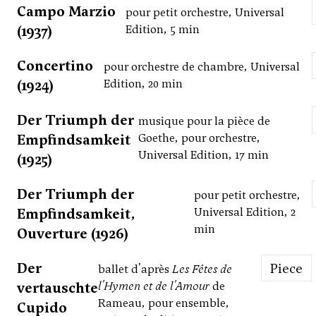
Campo Marzio
pour petit orchestre, Universal
(1937)
Edition, 5 min
Concertino
pour orchestre de chambre, Universal
(1924)
Edition, 20 min
Der Triumph der
musique pour la pièce de
Empfindsamkeit
Goethe, pour orchestre,
Universal Edition, 17 min
(1925)
Der Triumph der
pour petit orchestre,
Empfindsamkeit,
Universal Edition, 2
min
Ouverture (1926)
Der
Piece
ballet d'après
Les Fêtes de
vertauschte
l'Hymen et de l'Amour
de
Rameau, pour ensemble,
Cupido