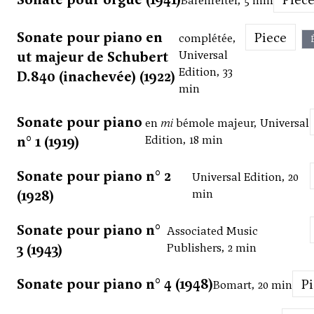
Bärenreiter, 5 min
Sonate pour piano en
Piece
complétée,
ut majeur de Schubert
Universal
Edition, 33
D.840 (inachevée) (1922)
min
Sonate pour piano
en
mi
bémole majeur, Universal
n° 1 (1919)
Edition, 18 min
Sonate pour piano n° 2
Universal Edition, 20
(1928)
min
Sonate pour piano n°
Associated Music
3 (1943)
Publishers, 2 min
Sonate pour piano n° 4 (1948)
P
Bomart, 20 min