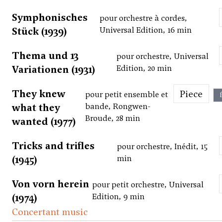
Symphonisches
pour orchestre à cordes,
Stück (1939)
Universal Edition, 16 min
Thema und 13
pour orchestre, Universal
Variationen (1931)
Edition, 20 min
They knew
Piece
pour petit ensemble et
what they
bande, Rongwen-
Broude, 28 min
wanted (1977)
Tricks and trifles
pour orchestre, Inédit, 15
(1945)
min
Von vorn herein
pour petit orchestre, Universal
(1974)
Edition, 9 min
Concertant music