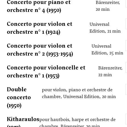
Concerto pour piano et
Bärenreiter,
orchestre n° 4 (1950)
20 min
Concerto pour violon et
Universal
orchestre n° 1 (1924)
Edition, 21 min
Concerto pour violon et
Universal
orchestre n° 2 (1953-1954)
Edition, 25 min
Concerto pour violoncelle et
Bärenreiter,
orchestre n° 1 (1953)
22 min
Double
pour violon, piano et orchestre de
concerto
chambre, Universal Edition, 20 min
(1950)
Kitharaulos
pour hautbois, harpe et orchestre de
chambre, Bärenreiter, 20 min