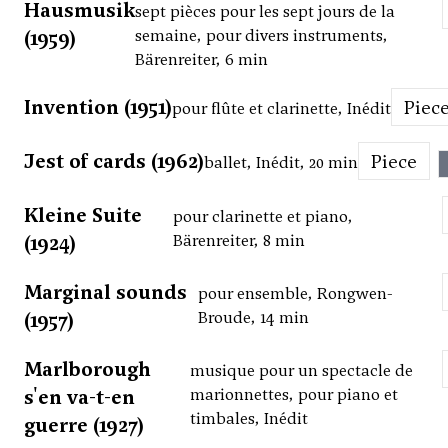
Hausmusik
sept pièces pour les sept jours de la
(1959)
semaine, pour divers instruments,
Bärenreiter, 6 min
Invention (1951)
Piec
pour flûte et clarinette, Inédit
Jest of cards (1962)
Piece
ballet, Inédit, 20 min
Kleine Suite
pour clarinette et piano,
(1924)
Bärenreiter, 8 min
Marginal sounds
pour ensemble, Rongwen-
(1957)
Broude, 14 min
Marlborough
musique pour un spectacle de
s'en va-t-en
marionnettes, pour piano et
timbales, Inédit
guerre (1927)