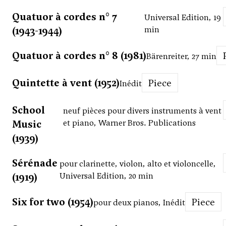
Quatuor à cordes n° 7
Universal Edition, 19
(1943-1944)
min
Quatuor à cordes n° 8 (1981)
Bärenreiter, 27 min
Quintette à vent (1952)
Piece
Inédit
School
neuf pièces pour divers instruments à vent
Music
et piano, Warner Bros. Publications
(1939)
Sérénade
pour clarinette, violon, alto et violoncelle,
(1919)
Universal Edition, 20 min
Six for two (1954)
Piece
pour deux pianos, Inédit