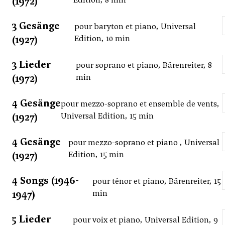
(1972)
3 Gesänge
pour baryton et piano, Universal
(1927)
Edition, 10 min
3 Lieder
pour soprano et piano, Bärenreiter, 8
(1972)
min
4 Gesänge
pour mezzo-soprano et ensemble de vents,
(1927)
Universal Edition, 15 min
4 Gesänge
pour mezzo-soprano et piano , Universal
(1927)
Edition, 15 min
4 Songs (1946-
pour ténor et piano, Bärenreiter, 15
1947)
min
5 Lieder
pour voix et piano, Universal Edition, 9