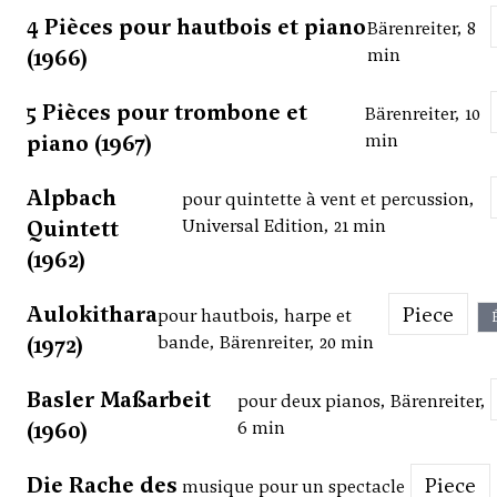
4 Pièces pour hautbois et piano
Bärenreiter, 8
(1966)
min
5 Pièces pour trombone et
Bärenreiter, 10
piano (1967)
min
Alpbach
pour quintette à vent et percussion,
Quintett
Universal Edition, 21 min
(1962)
Aulokithara
Piece
pour hautbois, harpe et
(1972)
bande, Bärenreiter, 20 min
Basler Maßarbeit
pour deux pianos, Bärenreiter,
(1960)
6 min
Die Rache des
Piece
musique pour un spectacle