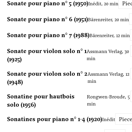
Sonate pour piano n° 5 (1950)
Pie
Inédit, 20 min
Sonate pour piano n° 6 (1951)
Bärenreiter, 20 min
Sonate pour piano n° 7 (1988)
Bärenreiter, 12 min
Sonate pour violon solo n° 1
Assmann Verlag, 30
(1925)
min
Sonate pour violon solo n° 2
Assmann Verlag, 12
(1948)
min
Sonatine pour hautbois
Rongwen-Broude, 5
solo (1956)
min
Sonatines pour piano n° 1-4 (1920)
Piec
Inédit