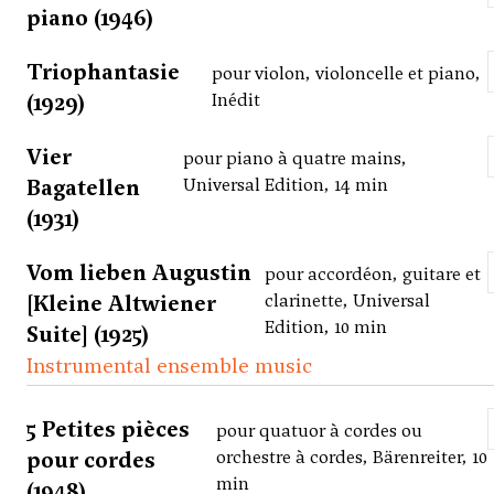
piano (1946)
Triophantasie
pour violon, violoncelle et piano,
(1929)
Inédit
Vier
pour piano à quatre mains,
Bagatellen
Universal Edition, 14 min
(1931)
Vom lieben Augustin
pour accordéon, guitare et
[Kleine Altwiener
clarinette, Universal
Edition, 10 min
Suite] (1925)
Instrumental ensemble music
5 Petites pièces
pour quatuor à cordes ou
pour cordes
orchestre à cordes, Bärenreiter, 10
min
(1948)