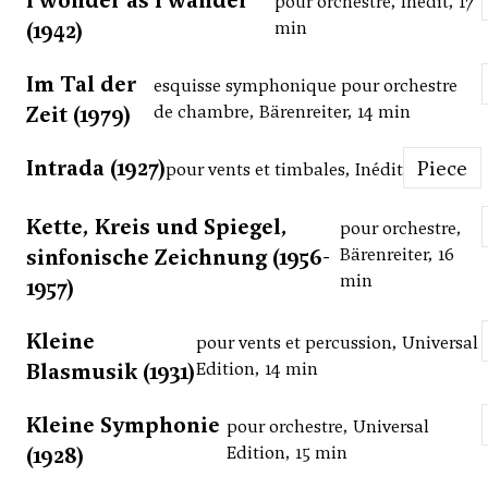
I wonder as I wander
pour orchestre, Inédit, 17
(1942)
min
Im Tal der
esquisse symphonique pour orchestre
Zeit (1979)
de chambre, Bärenreiter, 14 min
Intrada (1927)
Piece
pour vents et timbales, Inédit
Kette, Kreis und Spiegel,
pour orchestre,
sinfonische Zeichnung (1956-
Bärenreiter, 16
min
1957)
Kleine
pour vents et percussion, Universal
Blasmusik (1931)
Edition, 14 min
Kleine Symphonie
pour orchestre, Universal
(1928)
Edition, 15 min