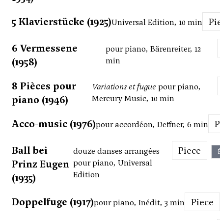
5 Klavierstücke (1925)
P
Universal Edition, 10 min
6 Vermessene
pour piano, Bärenreiter, 12
(1958)
min
8 Pièces pour
Variations et fugue
pour piano,
piano (1946)
Mercury Music, 10 min
Acco-music (1976)
pour accordéon, Deffner, 6 min
Ball bei
Piece
douze danses arrangées
Prinz Eugen
pour piano, Universal
Edition
(1935)
Doppelfuge (1917)
Piece
pour piano, Inédit, 3 min