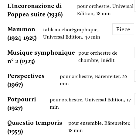
L'Incoronazione di
pour orchestre, Universal
Poppea suite (1936)
Edition, 18 min
Mammon
Piece
tableau chorégraphique,
(1924-1925)
Universal Edition, 40 min
Musique symphonique
pour orchestre de
n° 2 (1923)
chambre, Inédit
Perspectives
pour orchestre, Bärenreiter, 20
(1967)
min
Potpourri
pour orchestre, Universal Edition, 17
(1927)
min
Quaestio temporis
pour ensemble, Bärenreiter,
(1959)
18 min