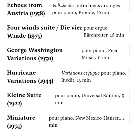
Echoes from
Volkslieder
autrichiens arrangés
Austria (1958)
pour piano, Broude, 10 min
Four winds suite / Die vier
pour orgue,
Winde (1975)
Bärenreiter, 16 min
George Washington
pour piano, Peer
Variations (1950)
Music, 11 min
Hurricane
Variations et fugue
pour piano,
Variations (1944)
Inédit, 15 min
Kleine Suite
pour piano, Universal Edition, 5
(1922)
min
Miniature
pour piano, New Mexico-Hansen, 2
(1954)
min