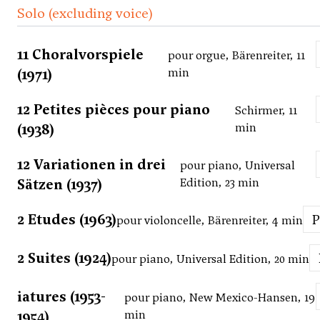
Solo (excluding voice)
11 Choralvorspiele
pour orgue, Bärenreiter, 11
(1971)
min
12 Petites pièces pour piano
Schirmer, 11
(1938)
min
12 Variationen in drei
pour piano, Universal
Sätzen (1937)
Edition, 23 min
2 Etudes (1963)
pour violoncelle, Bärenreiter, 4 min
2 Suites (1924)
pour piano, Universal Edition, 20 min
iatures (1953-
pour piano, New Mexico-Hansen, 19
1954)
min