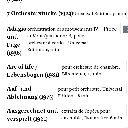
7 Orchesterstücke (1924)
Universal Edition, 30 min
Adagio
Piece
orchestration des mouvements IV
und
et V du Quatuor n° 6, pour
orchestre à cordes, Universal
Fuge
Edition, 15 min
(1936)
Arc of life /
pour orchestre de chambre,
Lebensbogen (1981)
Bärenreiter, 17 min
Auf- und
pour petit orchestre, Universal
Ablehnung (1974)
Edition, 18 min
Ausgerechnet und
extraits de l'opéra pour
verspielt (1961)
ensemble, Bärenreiter, 6 min