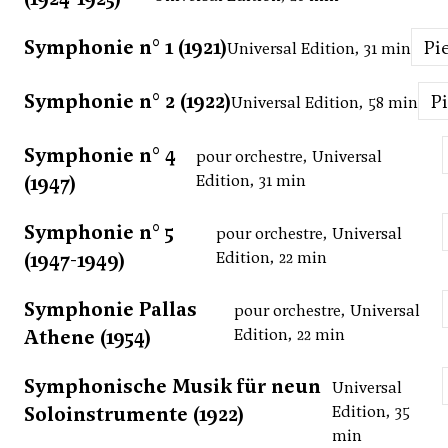
Symphonie n° 1 (1921)
P
Universal Edition, 31 min
Symphonie n° 2 (1922)
Universal Edition, 58 min
Symphonie n° 4
pour orchestre, Universal
(1947)
Edition, 31 min
Symphonie n° 5
pour orchestre, Universal
(1947-1949)
Edition, 22 min
Symphonie Pallas
pour orchestre, Universal
Athene (1954)
Edition, 22 min
Symphonische Musik für neun
Universal
Soloinstrumente (1922)
Edition, 35
min