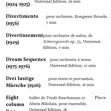
Universal Edition, 20 min
(1924-1925)
Divertimento
pour orchestre, Rongwen-Broude,
(1956)
7 min
Divertissement
pour orchestre de salon, de
(1929)
Schwergewicht
op. 55, Universal
Edition, 7 min
Dream Sequence
pour orchestre à vents,
(1975-1976)
Universal Edition, 17 min
Drei lustige
pour vents et percussion,
Märsche (1926)
Universal Edition, 10 min
Eight
Piece
ballet de Trude Kaschmann et
column
Alwin Nikolais, pour ensemble,
Universal Edition, 1h