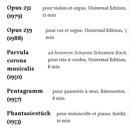
Opus 231
pour violon et orgue, Universal Edition,
(1979)
12 min
Opus 239
pour cor et orgue, Universal Edition, 5
(1988)
min
Parvula
ad honorem Johannis Sebastiani Bach
,
corona
pour trio à cordes, Universal Edition,
8 min
musicalis
(1950)
Pentagramm
pour quintette à vent, Bärenreiter,
(1957)
8 min
Phantasiestück
pour violoncelle et piano, Inédit,
(1953)
10 min