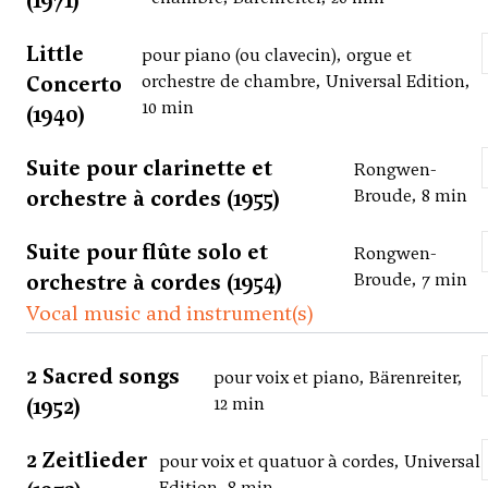
(1971)
Little
pour piano (ou clavecin), orgue et
Concerto
orchestre de chambre, Universal Edition,
10 min
(1940)
Suite pour clarinette et
Rongwen-
orchestre à cordes (1955)
Broude, 8 min
Suite pour flûte solo et
Rongwen-
orchestre à cordes (1954)
Broude, 7 min
Vocal music and instrument(s)
2 Sacred songs
pour voix et piano, Bärenreiter,
(1952)
12 min
2 Zeitlieder
pour voix et quatuor à cordes, Universal
Edition, 8 min