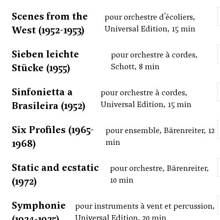
Scenes from the
pour orchestre d'écoliers,
West (1952-1953)
Universal Edition, 15 min
Sieben leichte
pour orchestre à cordes,
Stücke (1955)
Schott, 8 min
Sinfonietta a
pour orchestre à cordes,
Brasileira (1952)
Universal Edition, 15 min
Six Profiles (1965-
pour ensemble, Bärenreiter, 12
1968)
min
Static and ecstatic
pour orchestre, Bärenreiter,
(1972)
10 min
Symphonie
pour instruments à vent et percussion,
(1924-1925)
Universal Edition, 20 min