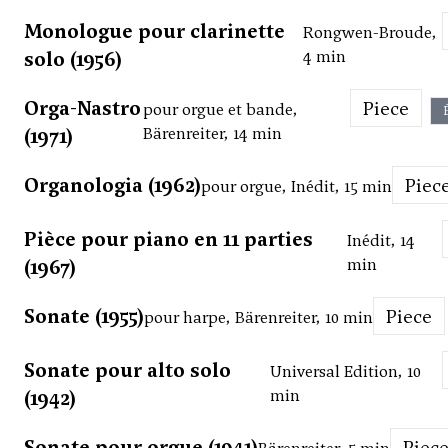
Monologue pour clarinette
Rongwen-Broude,
solo (1956)
4 min
Orga-Nastro
Piece
pour orgue et bande,
(1971)
Bärenreiter, 14 min
Organologia (1962)
Piec
pour orgue, Inédit, 15 min
Pièce pour piano en 11 parties
Inédit, 14
(1967)
min
Sonate (1955)
Piece
pour harpe, Bärenreiter, 10 min
Sonate pour alto solo
Universal Edition, 10
(1942)
min
Sonate pour orgue (1941)
Piec