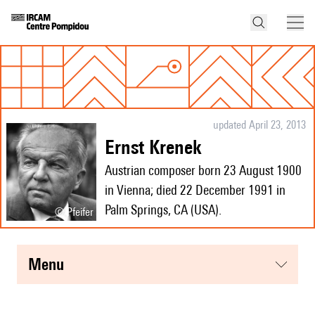
updated April 23, 2013
Ernst Krenek
Austrian composer born 23 August 1900
in Vienna; died 22 December 1991 in
Palm Springs, CA (USA).
© Pfeifer
menu