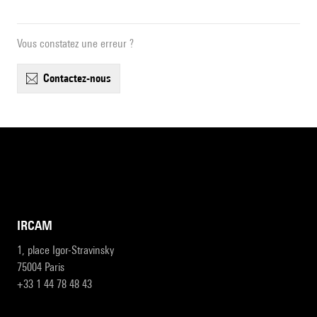
Vous constatez une erreur ?
contactez-nous
IRCAM
1, place Igor-Stravinsky
75004 Paris
+33 1 44 78 48 43