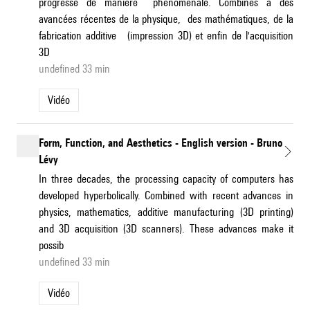
progressé de manière phénoménale. Combinés à des
avancées récentes de la physique, des mathématiques, de la
fabrication additive (impression 3D) et enfin de l'acquisition
3D
undefined 33 min
Vidéo
Form, Function, and Aesthetics - English version - Bruno
Lévy
In three decades, the processing capacity of computers has
developed hyperbolically. Combined with recent advances in
physics, mathematics, additive manufacturing (3D printing)
and 3D acquisition (3D scanners). These advances make it
possib
undefined 33 min
Vidéo