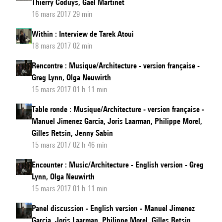
Thierry Coduys, Gaël Martinet
16 mars 2017 29 min
Within : Interview de Tarek Atoui
18 mars 2017 02 min
Rencontre : Musique/Architecture - version française -
Greg Lynn, Olga Neuwirth
15 mars 2017 01 h 11 min
Table ronde : Musique/Architecture - version française -
Manuel Jimenez Garcia, Joris Laarman, Philippe Morel,
Gilles Retsin, Jenny Sabin
15 mars 2017 02 h 46 min
Encounter : Music/Architecture - English version - Greg
Lynn, Olga Neuwirth
15 mars 2017 01 h 11 min
Panel discussion - English version - Manuel Jimenez
Garcia, Joris Laarman, Philippe Morel, Gilles Retsin,