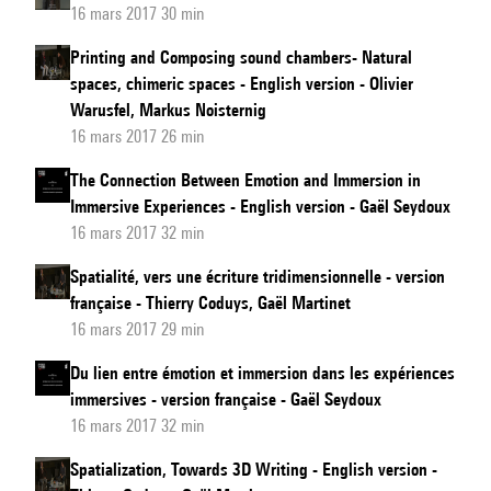
16 mars 2017 30 min
Printing and Composing sound chambers- Natural
spaces, chimeric spaces - English version - Olivier
Warusfel, Markus Noisternig
16 mars 2017 26 min
The Connection Between Emotion and Immersion in
Immersive Experiences - English version - Gaël Seydoux
16 mars 2017 32 min
Spatialité, vers une écriture tridimensionnelle - version
française - Thierry Coduys, Gaël Martinet
16 mars 2017 29 min
Du lien entre émotion et immersion dans les expériences
immersives - version française - Gaël Seydoux
16 mars 2017 32 min
Spatialization, Towards 3D Writing - English version -