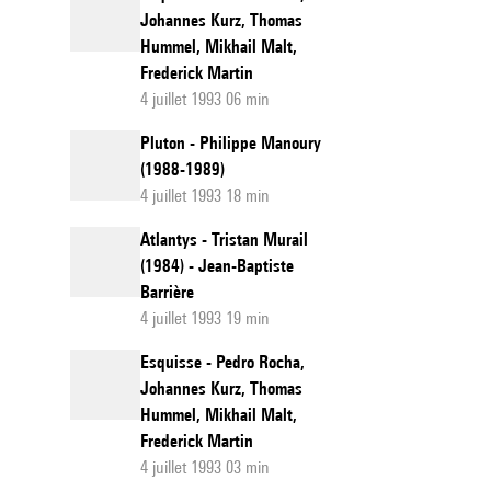
Johannes Kurz, Thomas
Hummel, Mikhail Malt,
Frederick Martin
4 juillet 1993 06 min
Pluton - Philippe Manoury
(1988-1989)
4 juillet 1993 18 min
Atlantys - Tristan Murail
(1984) - Jean-Baptiste
Barrière
4 juillet 1993 19 min
Esquisse - Pedro Rocha,
Johannes Kurz, Thomas
Hummel, Mikhail Malt,
Frederick Martin
4 juillet 1993 03 min