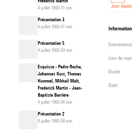
Frederick Martin
Jean-Baptis
4 juillet 1993 01 min
Présentation 3
4 juillet 1993 01 min
informatio
Présentation 5
évènement
4 juillet 1993 03 min
Lieu de rep
Esquisse - Pedro Rocha,
durée
Johannes Kurz, Thomas
Hummel, Mikhail Malt,
date
Frederick Martin - Jean-
Baptiste Barrière
4 juillet 1993 04 min
Présentation 2
4 juillet 1993 00 min