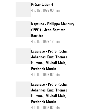
Présentation 4
4 juillet 1993 00 min
Neptune - Philippe Manoury
(1991) - Jean-Baptiste
Barrière
4 juillet 1993 13 min
Esquisse - Pedro Rocha,
Johannes Kurz, Thomas
Hummel, Mikhail Malt,
Frederick Martin
4 juillet 1993 02 min
Esquisse - Pedro Rocha,
Johannes Kurz, Thomas
Hummel, Mikhail Malt,
Frederick Martin
4 juillet 1993 02 min