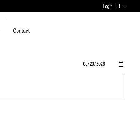
Login
FR
e
Contact