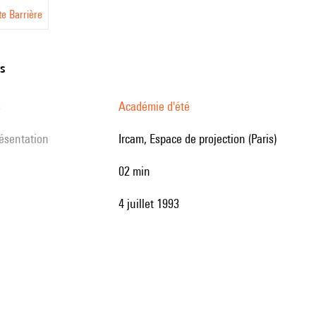
te Barrière
ns
s
Académie d'été
résentation
Ircam, Espace de projection (Paris)
02 min
4 juillet 1993