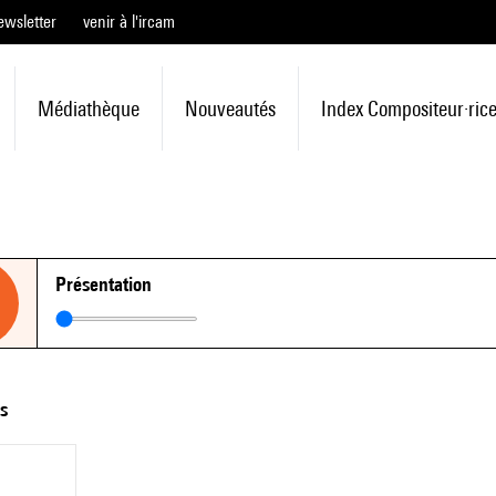
ewsletter
venir à l'ircam
Médiathèque
Nouveautés
Index Compositeur·ric
Présentation
ts