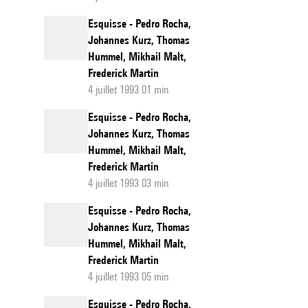
Esquisse - Pedro Rocha,
Johannes Kurz, Thomas
Hummel, Mikhail Malt,
Frederick Martin
4 juillet 1993 01 min
Esquisse - Pedro Rocha,
Johannes Kurz, Thomas
Hummel, Mikhail Malt,
Frederick Martin
4 juillet 1993 03 min
Esquisse - Pedro Rocha,
Johannes Kurz, Thomas
Hummel, Mikhail Malt,
Frederick Martin
4 juillet 1993 05 min
Esquisse - Pedro Rocha,