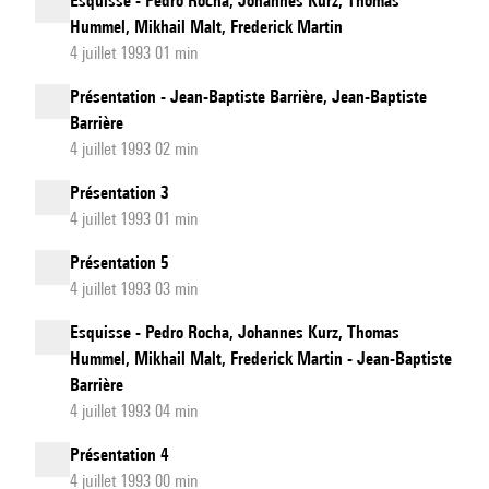
Esquisse - Pedro Rocha, Johannes Kurz, Thomas
Hummel, Mikhail Malt, Frederick Martin
4 juillet 1993 01 min
Présentation - Jean-Baptiste Barrière, Jean-Baptiste
Barrière
4 juillet 1993 02 min
Présentation 3
4 juillet 1993 01 min
Présentation 5
4 juillet 1993 03 min
Esquisse - Pedro Rocha, Johannes Kurz, Thomas
Hummel, Mikhail Malt, Frederick Martin - Jean-Baptiste
Barrière
4 juillet 1993 04 min
Présentation 4
4 juillet 1993 00 min