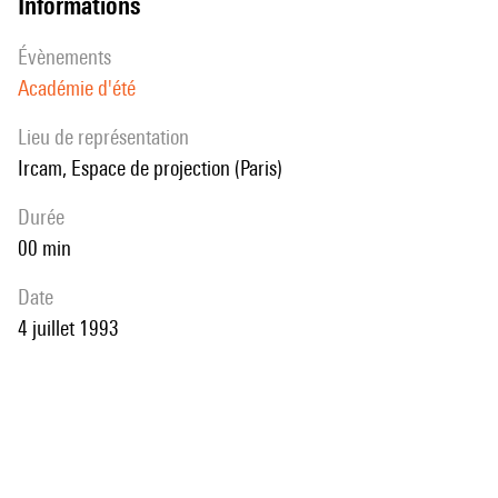
informations
évènements
Académie d'été
Lieu de représentation
Ircam, Espace de projection (Paris)
durée
00 min
date
4 juillet 1993