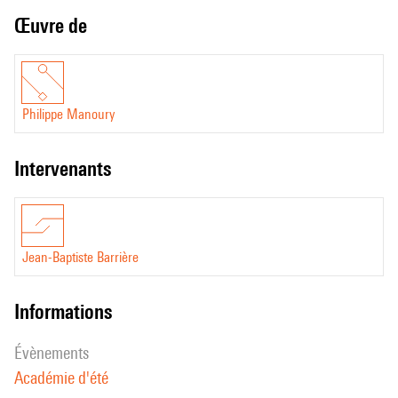
Œuvre de
Philippe Manoury
intervenants
Jean-Baptiste Barrière
informations
évènements
Académie d'été