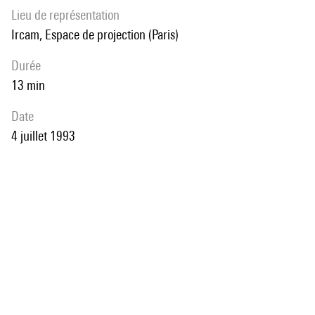
Lieu de représentation
Ircam, Espace de projection (Paris)
durée
13 min
date
4 juillet 1993