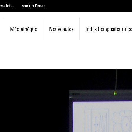
ewsletter
venir à l'ircam
Médiathèque
Nouveautés
Index Compositeur·ric