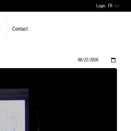
Login
FR
e
Contact