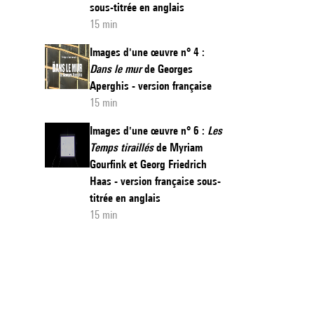
sous-titrée en anglais
15 min
Images d'une œuvre n° 4 :
Dans le mur
de Georges
Aperghis - version française
15 min
Images d'une œuvre n° 6 :
Les
Temps tiraillés
de Myriam
Gourfink et Georg Friedrich
Haas - version française sous-
titrée en anglais
15 min