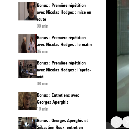
Bonus : Première répétition
avec Nicolas Hodges : mise en
route
08 min
Bonus : Première répétition
avec Nicolas Hodges : le matin
06 min
Bonus : Première répétition
avec Nicolas Hodges : l'après-
midi
06 min
Bonus : Entretiens avec
Georges Aperghis
10 min
Bonus : Georges Aperghis et
Sébastien Roux, entretien