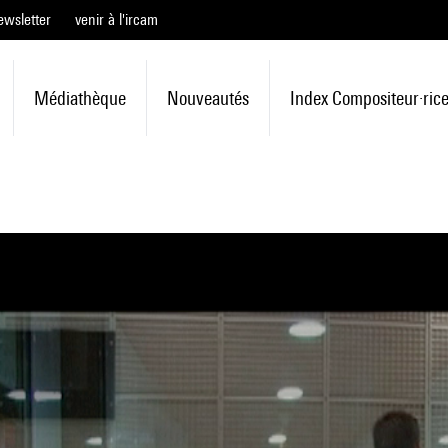
ewsletter
venir à l'ircam
Médiathèque
Nouveautés
Index Compositeur·ric