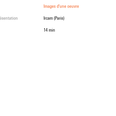
Images d'une oeuvre
résentation
Ircam (Paris)
14 min