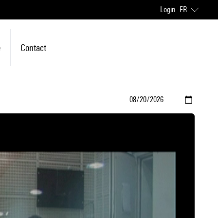
Login
FR
e
Contact