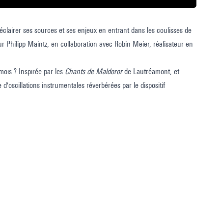
 éclairer ses sources et ses enjeux en entrant dans les coulisses de
eur Philipp Maintz, en collaboration avec Robin Meier, réalisateur en
mois ? Inspirée par les
Chants de Maldoror
de Lautréamont, et
d'oscillations instrumentales réverbérées par le dispositif
lvo.