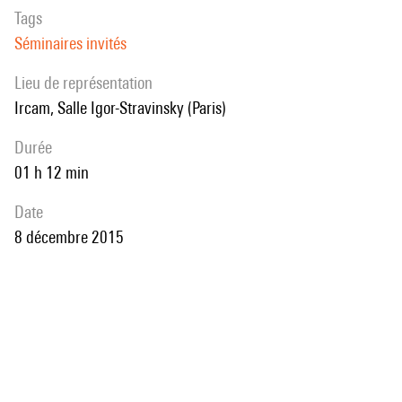
Tags
Séminaires invités
Lieu de représentation
Ircam, Salle Igor-Stravinsky (Paris)
durée
01 h 12 min
date
8 décembre 2015