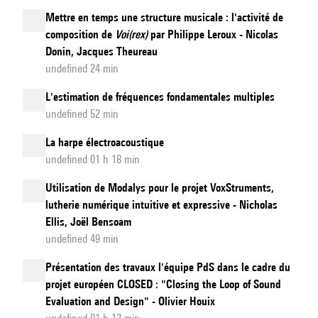
Mettre en temps une structure musicale : l'activité de
composition de
Voi(rex)
par Philippe Leroux - Nicolas
Donin, Jacques Theureau
undefined 24 min
L'estimation de fréquences fondamentales multiples
undefined 52 min
La harpe électroacoustique
undefined 01 h 18 min
Utilisation de Modalys pour le projet VoxStruments,
lutherie numérique intuitive et expressive - Nicholas
Ellis, Joël Bensoam
undefined 49 min
Présentation des travaux l'équipe PdS dans le cadre du
projet européen CLOSED : "Closing the Loop of Sound
Evaluation and Design" - Olivier Houix