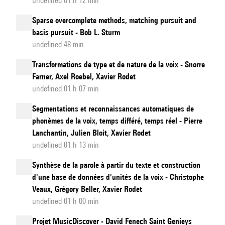
undefined 01 h 12 min
Sparse overcomplete methods, matching pursuit and
basis pursuit - Bob L. Sturm
undefined 48 min
Transformations de type et de nature de la voix - Snorre
Farner, Axel Roebel, Xavier Rodet
undefined 01 h 07 min
Segmentations et reconnaissances automatiques de
phonèmes de la voix, temps différé, temps réel - Pierre
Lanchantin, Julien Bloit, Xavier Rodet
undefined 01 h 13 min
Synthèse de la parole à partir du texte et construction
d'une base de données d'unités de la voix - Christophe
Veaux, Grégory Beller, Xavier Rodet
undefined 01 h 00 min
Projet MusicDiscover - David Fenech Saint Genieys