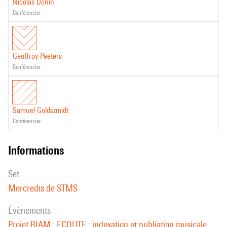
Nicolas Donin
conférencier
Geoffroy Peeters
conférencier
Samuel Goldszmidt
conférencier
informations
set
Mercredis de STMS
évènements
Projet RIAM : ECOUTE : indexation et publiation musicale