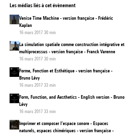
Les médias liés à cet évènement
vers
une
Venise Time Machine - version française - Frédéric
écriture
Kaplan
tridimensionnelle
16 mars 2017 30 min
-
La simulation spatiale comme construction intégrative et
version
multiprocessus - version française - Franck Varenne
française
16 mars 2017 30 min
Forme, Fonction et Esthétique - version française -
Bruno Lévy
16 mars 2017 33 min
Form, Function, and Aesthetics - English version - Bruno
Lévy
16 mars 2017 33 min
Imprimer et composer l’espace sonore - Espaces
naturels, espaces chimériques - version française -