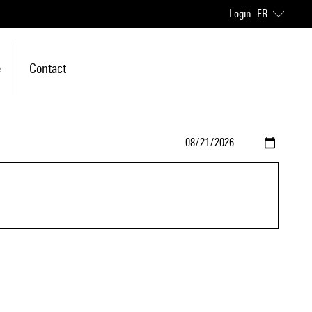
Login
FR
e
Contact