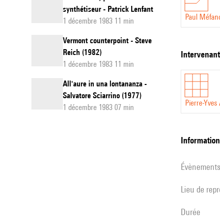
synthétiseur - Patrick Lenfant
Paul Méfan
1 décembre 1983 11 min
Vermont counterpoint - Steve
Reich (1982)
intervenan
1 décembre 1983 11 min
All'aure in una lontananza -
Salvatore Sciarrino (1977)
Pierre-Yves
1 décembre 1983 07 min
informatio
évènement
Lieu de rep
durée