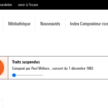
ewsletter
venir à l'ircam
Médiathèque
Nouveautés
Index Compositeur·ric
Traits suspendus
Composé par Paul Méfano
, concert du 1 décembre 1983