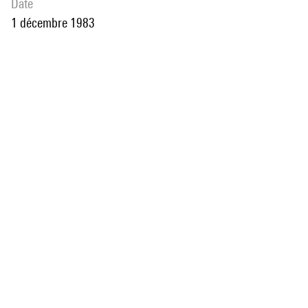
date
1 décembre 1983