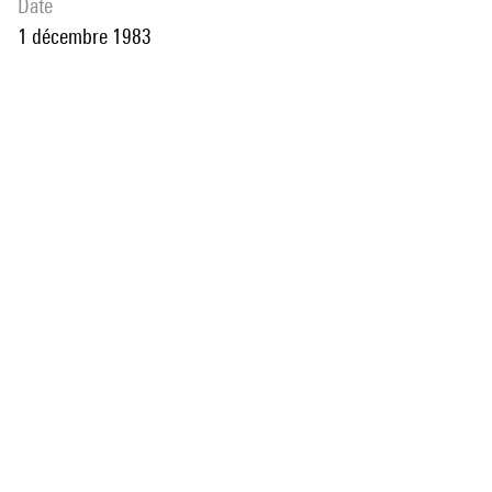
date
1 décembre 1983