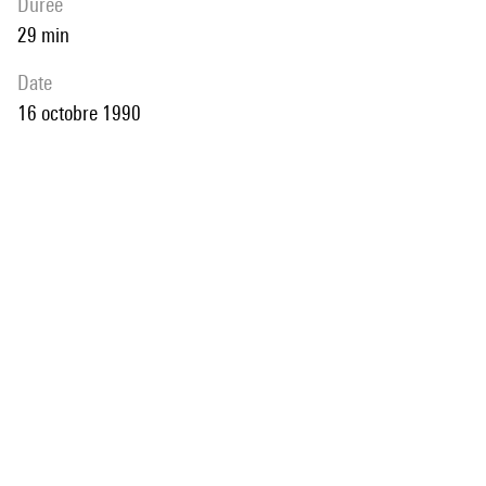
durée
29 min
date
16 octobre 1990