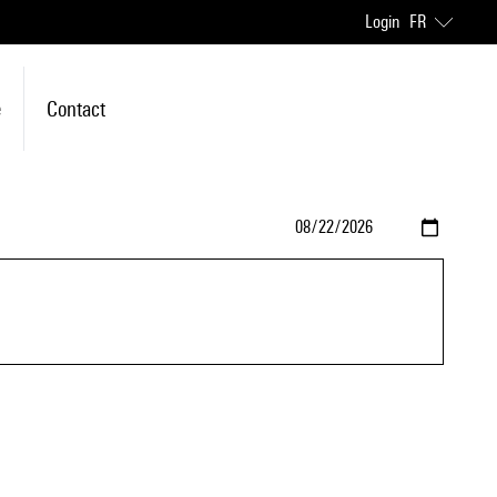
Login
FR
e
Contact