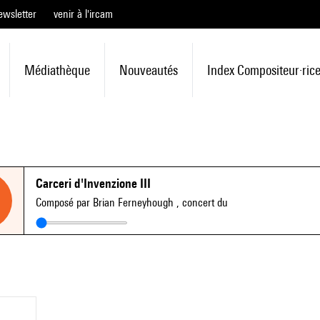
ewsletter
venir à l'ircam
Médiathèque
Nouveautés
Index Compositeur·ric
Carceri d'Invenzione III
Composé par Brian Ferneyhough
, concert du