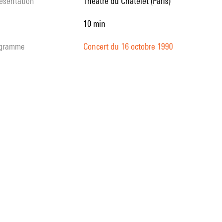
résentation
Théâtre du Châtelet (Paris)
10 min
rogramme
Concert du 16 octobre 1990