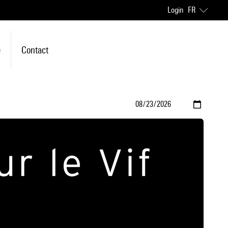
Login
FR
e
Contact