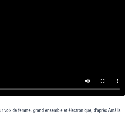
pour voix de femme, grand ensemble et électronique, d'après Amália