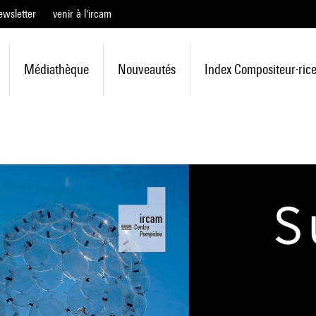
ewsletter
venir à l'ircam
Médiathèque
Nouveautés
Index Compositeur·ric