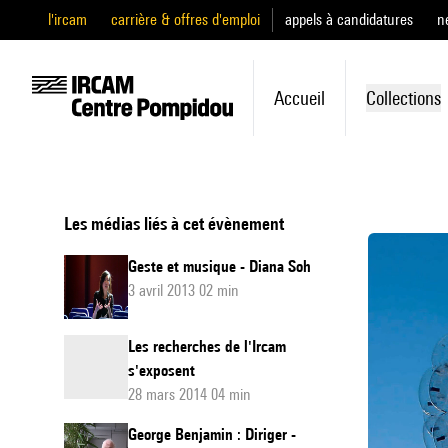
l'ircam
carrière & offres d'emploi
appels à candidatures
n
Accueil
Collections
Les médias liés à cet évènement
Geste et musique - Diana Soh
3 avril 2013 02 min
Les recherches de l'Ircam
s'exposent
28 mars 2014 04 min
George Benjamin : Diriger -