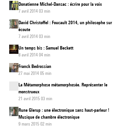
Donatienne Michel-Dansac : écrire pour la voix
7 avril 2014 03 min
David Christoffel : Foucault 2014, un philosophe sur
écoute
7 avril 2014 03 min
Un temps bis : Samuel Beckett
8 avril 2014 04 min
Franck Bedrossian
27 mai 2014 05 min
La Métamorphose métamorphosée. Représenter le
monstrueux
21 avril 2015 03 min
Rune Glerup : une électronique sans haut-parleur !
Musique de chambre électronique
9 mars 2015 02 min