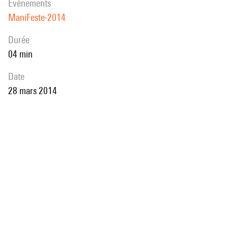
évènements
ManiFeste-2014
durée
04 min
date
28 mars 2014