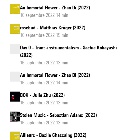
An Immortal Flower - Zhao Di (2022)
16 septembre 2022 14 min
rosebud - Matthias Krüger (2022)
16 septembre 2022 15 min
Day 0 - Trans-instrumentalism - Sachie Kobayashi
(2022)
16 septembre 2022 12 min
An Immortal Flower - Zhao Di (2022)
16 septembre 2022 14 min
BOX - Julie Zhu (2022)
16 septembre 2022 12 min
Stolen Music - Sebastian Adams (2022)
16 septembre 2022 12 min
Ailleurs - Basile Chassaing (2022)