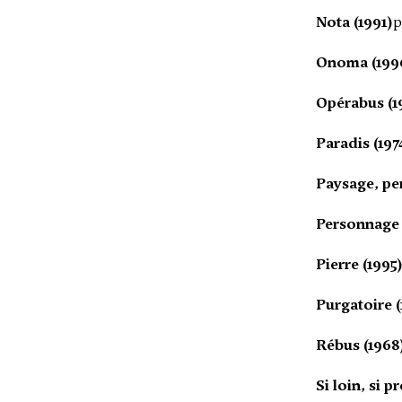
Nota (1991)
p
Onoma (199
Opérabus (1
Paradis (197
Paysage, pe
Personnage e
Pierre (1995
Purgatoire (
Rébus (1968
Si loin, si p