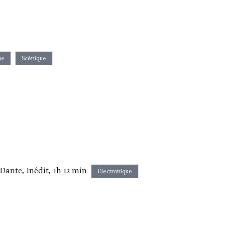
ue
Scénique
Dante, Inédit, 1h 12 min
Électronique