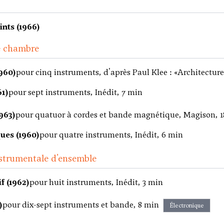
ints (1966)
e chambre
960)
pour cinq instruments, d'après Paul Klee : «Architecture 
61)
pour sept instruments, Inédit, 7 min
1963)
pour quatuor à cordes et bande magnétique, Magison, 
ques (1960)
pour quatre instruments, Inédit, 6 min
strumentale d'ensemble
f (1962)
pour huit instruments, Inédit, 3 min
)
pour dix-sept instruments et bande, 8 min
Électronique