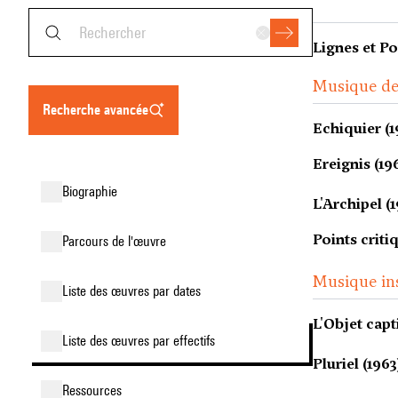
Lignes et Po
Musique d
recherche avancée
Echiquier (1
Ereignis (19
biographie
L'Archipel (
Points criti
parcours de l'œuvre
Musique in
liste des œuvres par dates
L'Objet capti
liste des œuvres par effectifs
Pluriel (1963
ressources