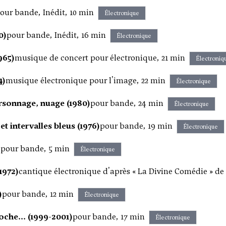
our bande, Inédit, 10 min
Électronique
0)
pour bande, Inédit, 16 min
Électronique
965)
musique de concert pour électronique, 21 min
Électroniq
4)
musique électronique pour l'image, 22 min
Électronique
rsonnage, nuage (1980)
pour bande, 24 min
Électronique
t intervalles bleus (1976)
pour bande, 19 min
Électronique
)
pour bande, 5 min
Électronique
1972)
cantique électronique d'après « La Divine Comédie » de 
)
pour bande, 12 min
Électronique
roche... (1999-2001)
pour bande, 17 min
Électronique