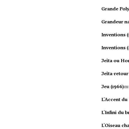
Grande Poly
Grandeur na
Inventions (
Inventions (
Jeîta ou Hor
Jeîta-retour
Jeu (1966)
mu
L'Accent du 
L'Infini du b
L'Oiseau cha