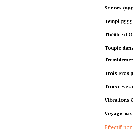
Sonora (199
Tempi (1999
Théâtre d'O
Toupie dans 
Tremblement
Trois Eros (
Trois rêves 
Vibrations 
Voyage au ce
Effectif non