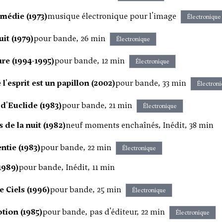
médie (1973)
musique électronique pour l'image
Électronique
uit (1979)
pour bande, 26 min
Électronique
ure (1994-1995)
pour bande, 12 min
Électronique
l'esprit est un papillon (2002)
pour bande, 33 min
Électron
d'Euclide (1983)
pour bande, 21 min
Électronique
 de la nuit (1982)
neuf moments enchaînés, Inédit, 38 min
ntie (1983)
pour bande, 22 min
Électronique
1989)
pour bande, Inédit, 11 min
 Ciels (1996)
pour bande, 25 min
Électronique
ion (1985)
pour bande, pas d'éditeur, 22 min
Électronique