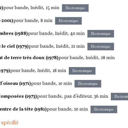
2)
pour bande, Inédit, 15 min
Électronique
-2001)
pour bande, 8 min
Électronique
mbres (1988)
pour bande, Inédit, 40 min
Électronique
le ciel (1979)
pour bande, Inédit, 22 min
Électronique
 de terre très doux (1978)
pour bande, Inédit, 28 min
1979)
pour bande, Inédit, 18 min
Électronique
d'oiseau (1971)
pour bande, 10 min
Électronique
Composées (1973)
pour bande, pas d'éditeur, 36 min
Électron
ntre de la tête (1981)
pour bande, 20 min
Électronique
 spécifié