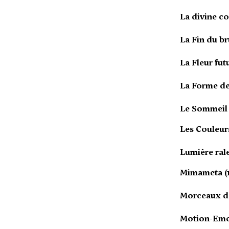
La divine co
La Fin du br
La Fleur fut
La Forme de 
Le Sommeil 
Les Couleurs
Lumière rale
Mimameta (
Morceaux de
Motion-Emot