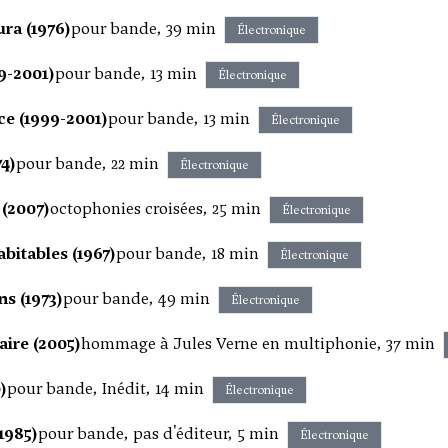
ra (1976)
pour bande, 39 min
Électronique
9-2001)
pour bande, 13 min
Électronique
e (1999-2001)
pour bande, 13 min
Électronique
74)
pour bande, 22 min
Électronique
 (2007)
octophonies croisées, 25 min
Électronique
bitables (1967)
pour bande, 18 min
Électronique
s (1973)
pour bande, 49 min
Électronique
aire (2005)
hommage à Jules Verne en multiphonie, 37 min
)
pour bande, Inédit, 14 min
Électronique
1985)
pour bande, pas d'éditeur, 5 min
Électronique