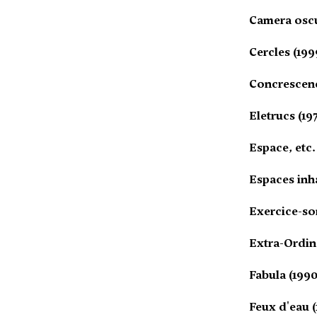
Camera oscu
Cercles (199
Concrescenc
Eletrucs (19
Espace, etc.
Espaces inha
Exercice-son
Extra-Ordin
Fabula (1990
Feux d'eau (