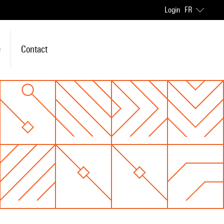
Login
FR
e
Contact