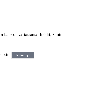
à base de variations», Inédit, 8 min
18 min
Électronique