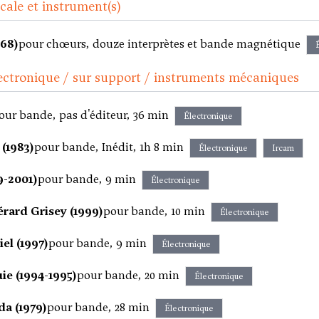
ale et instrument(s)
68)
pour chœurs, douze interprètes et bande magnétique
ectronique / sur support / instruments mécaniques
our bande, pas d'éditeur, 36 min
Électronique
(1983)
pour bande, Inédit, 1h 8 min
Électronique
Ircam
9-2001)
pour bande, 9 min
Électronique
érard Grisey (1999)
pour bande, 10 min
Électronique
iel (1997)
pour bande, 9 min
Électronique
ie (1994-1995)
pour bande, 20 min
Électronique
da (1979)
pour bande, 28 min
Électronique