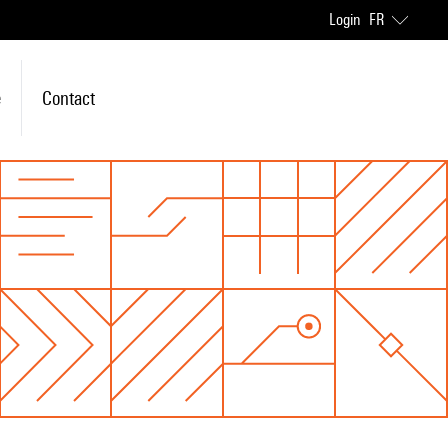
Login
FR
e
Contact