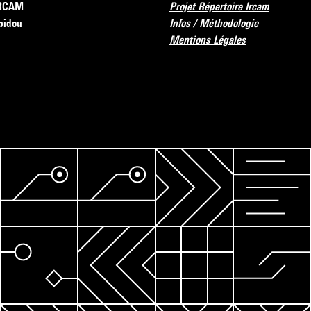
’IRCAM
Projet Répertoire Ircam
pidou
Infos / Méthodologie
Mentions Légales