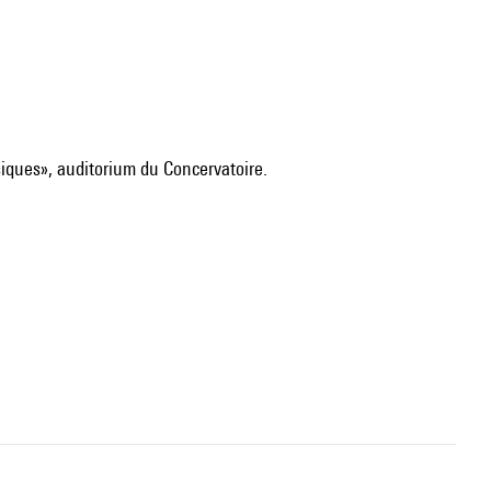
siques», auditorium du Concervatoire.