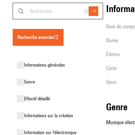
informa
date de compo
recherche avancée
durée
éditeur
informations générales
Cycle
Opus
genre
effectif détaillé
genre
informations sur la création
Musique élect
Information sur l'électronique