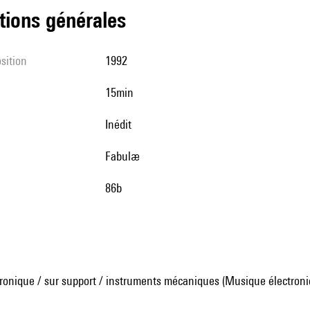
tions générales
sition
1992
15min
Inédit
Fabulæ
86b
ronique / sur support / instruments mécaniques (Musique électroni