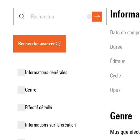
informa
date de compo
recherche avancée
durée
éditeur
informations générales
Cycle
Opus
genre
effectif détaillé
genre
informations sur la création
Musique élect