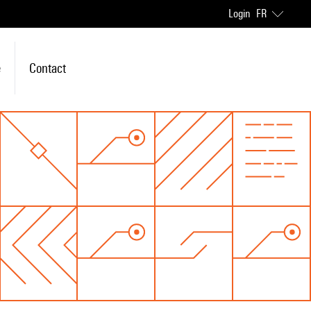
Login
FR
e
Contact