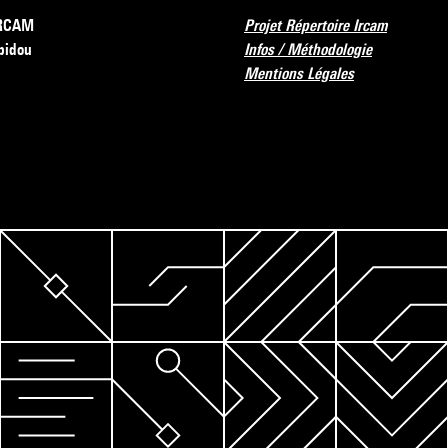
’IRCAM
Projet Répertoire Ircam
pidou
Infos / Méthodologie
Mentions Légales