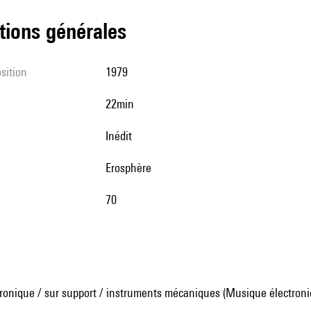
tions générales
sition
1979
22min
Inédit
Erosphère
70
ronique / sur support / instruments mécaniques (Musique électroni