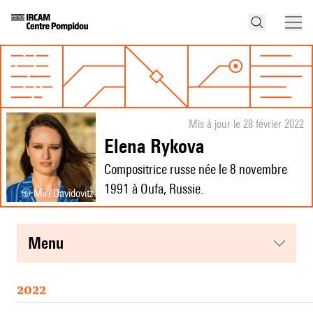
Mis à jour le 28 février 2022
Elena Rykova
Compositrice russe née le 8 novembre
1991 à Oufa, Russie.
© Miri Davidovitz
menu
2022