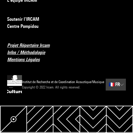
L’équipe IRCAM
Soutenir l’IRCAM
Centre Pompidou
Projet Répertoire Ircam
Infos / Méthodologie
Mentions Légales
Institut de Recherche et de Coordination Acoustique/Musique
🇫🇷
FR
Copyright © 2022 Ircam. All rights reserved.