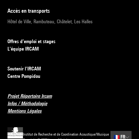
accès en transports
Hôtel de Ville, Rambuteau, Châtelet, Les Halles
Offres d’emploi et stages
L’équipe IRCAM
Soutenir l’IRCAM
Centre Pompidou
Projet Répertoire Ircam
Infos / Méthodologie
Mentions Légales
Institut de Recherche et de Coordination Acoustique/Musique
🇫🇷
FR