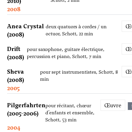
2010)
Schott, 2 min
2008
Anea Crystal
deux quatuors à cordes / un
(2008)
octuor, Schott, 22 min
Drift
pour saxophone, guitare électrique,
(2008)
percussion et piano, Schott, 7 min
Sheva
pour sept instrumentistes, Schott, 8
(2008)
min
2005
Pilgerfahrten
Œuvre
pour récitant, chœur
(2005-2006)
d'enfants et ensemble,
Schott, 53 min
2004