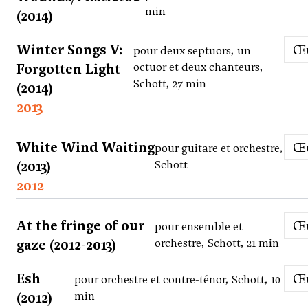
min
(2014)
Winter Songs V:
pour deux septuors, un
Forgotten Light
octuor et deux chanteurs,
Schott, 27 min
(2014)
2013
White Wind Waiting
pour guitare et orchestre,
(2013)
Schott
2012
At the fringe of our
pour ensemble et
gaze (2012-2013)
orchestre, Schott, 21 min
Esh
pour orchestre et contre-ténor, Schott, 10
(2012)
min