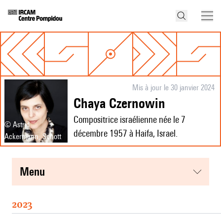
Mis à jour le 30 janvier 2024
Chaya Czernowin
Compositrice israélienne née le 7
© Astrid
décembre 1957 à Haifa, Israel.
Ackermann, Schott
menu
2023