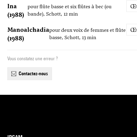
Ina
pour flûte basse et six flûtes à bec (ou
(1988)
bande), Schott, 12 min
Manoalchadia
pour deux voix de femmes et flûte
(1988)
basse, Schott, 13 min
Vous constatez une erreur ?
contactez-nous