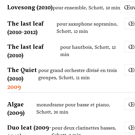
Lovesong (2010)
Œu
pour ensemble, Schott, 10 min
The last leaf
pour saxophone sopranino,
(2010-2012)
Schott, 12 min
The last leaf
pour hautbois, Schott, 12
(2010)
min
The Quiet
pour grand orchestre divisé en trois
(2010)
groupes, Schott, 11 min
2009
Algae
monodrame pour basse et piano,
(2009)
Schott, 20 min
Duo leat (2009-
pour deux clarinettes basses,