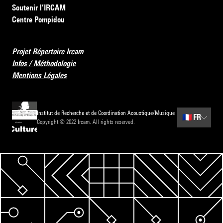
Soutenir l’IRCAM
Centre Pompidou
Projet Répertoire Ircam
Infos / Méthodologie
Mentions Légales
Institut de Recherche et de Coordination Acoustique/Musique
🇫🇷
FR
Copyright © 2022 Ircam. All rights reserved.