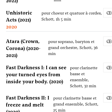
2022)
Unhistoric
pour choeur et quatuor à cordes,
Acts (2021)
Schott, 1h 5 min
2020
Atara (Crown,
pour soprano, baryton et
Corona) (2020-
grand orchestre, Schott, 36
min
2021)
Fast Darkness I: I can see
pour clarinette
your turned eyes from
basse et
ensemble,
inside your body. (2020)
Schott, 32 min
Fast Darkness II: I
pour clarinette basse et
freeze and melt
grand ensemble, Schott,
25 min
(2020)