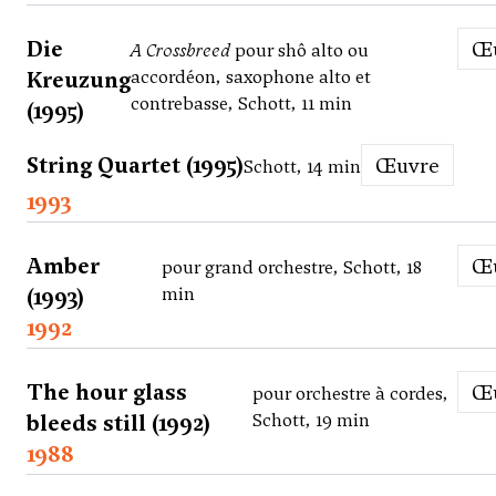
Die
A Crossbreed
pour shô alto ou
Kreuzung
accordéon, saxophone alto et
contrebasse, Schott, 11 min
(1995)
String Quartet (1995)
Œuvre
Schott, 14 min
1993
Amber
pour grand orchestre, Schott, 18
(1993)
min
1992
The hour glass
pour orchestre à cordes,
bleeds still (1992)
Schott, 19 min
1988