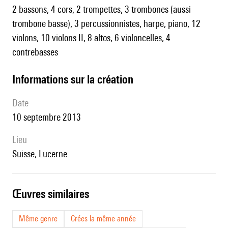
2 bassons, 4 cors, 2 trompettes, 3 trombones (aussi
trombone basse), 3 percussionnistes, harpe, piano, 12
violons, 10 violons II, 8 altos, 6 violoncelles, 4
contrebasses
informations sur la création
date
10 septembre 2013
lieu
Suisse, Lucerne.
œuvres similaires
Même genre
Crées la même année