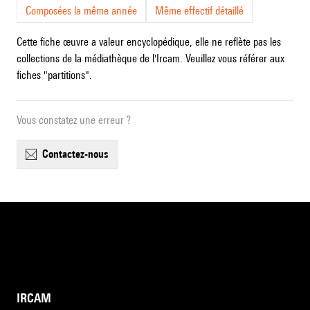
Composées la même année
Même effectif détaillé
Cette fiche œuvre a valeur encyclopédique, elle ne reflète pas les
collections de la médiathèque de l'Ircam. Veuillez vous référer aux
fiches "partitions".
Vous constatez une erreur ?
contactez-nous
IRCAM