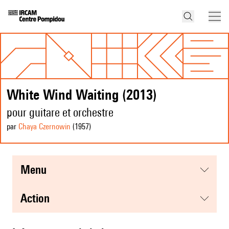
White Wind Waiting (2013)
pour guitare et orchestre
par
Chaya Czernowin
(1957
)
menu
action