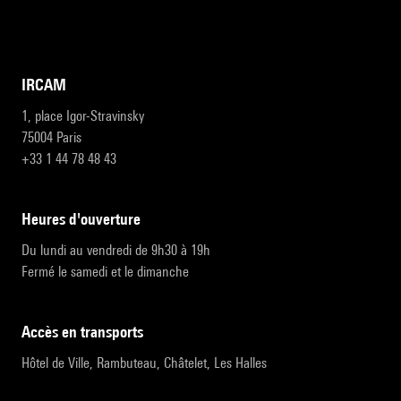
IRCAM
1, place Igor-Stravinsky
75004 Paris
+33 1 44 78 48 43
heures d'ouverture
Du lundi au vendredi de 9h30 à 19h
Fermé le samedi et le dimanche
accès en transports
Hôtel de Ville, Rambuteau, Châtelet, Les Halles