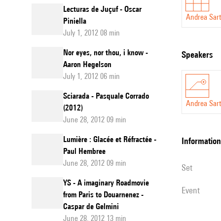
Lecturas de Juçuf - Oscar
Andrea Sar
Piniella
July 1, 2012 08 min
Nor eyes, nor thou, i know -
speakers
Aaron Hegelson
July 1, 2012 06 min
Sciarada - Pasquale Corrado
Andrea Sar
(2012)
June 28, 2012 09 min
Lumière : Glacée et Réfractée -
information
Paul Hembree
June 28, 2012 09 min
set
YS - A imaginary Roadmovie
event
from Paris to Douarnenez -
Caspar de Gelmini
June 28, 2012 13 min