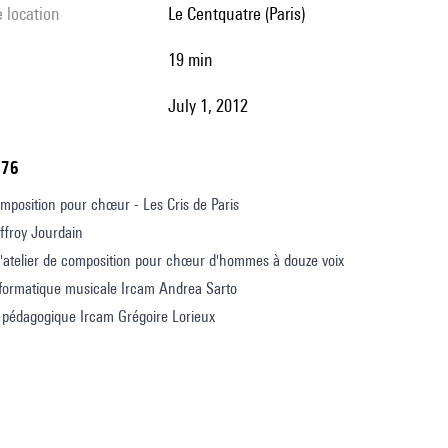
e location
Le Centquatre (Paris)
19 min
July 1, 2012
776
omposition pour chœur - Les Cris de Paris
ffroy Jourdain
l'atelier de composition pour chœur d'hommes à douze voix
nformatique musicale Ircam Andrea Sarto
pédagogique Ircam Grégoire Lorieux