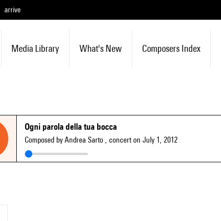
arrive
Media Library
What's New
Composers Index
Ogni parola della tua bocca
Composed by Andrea Sarto
, concert on July 1, 2012