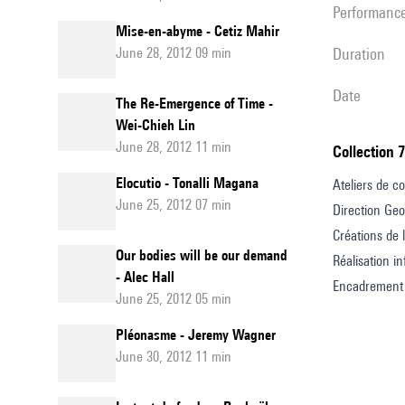
performanc
Mise-en-abyme - Cetiz Mahir
June 28, 2012 09 min
duration
date
The Re-Emergence of Time -
Wei-Chieh Lin
June 28, 2012 11 min
Collection 
Elocutio - Tonalli Magana
Ateliers de c
June 25, 2012 07 min
Direction Geo
Créations de 
Our bodies will be our demand
Réalisation i
- Alec Hall
Encadrement 
June 25, 2012 05 min
Pléonasme - Jeremy Wagner
June 30, 2012 11 min