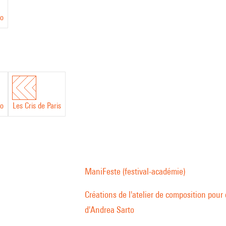
to
to
Les Cris de Paris
ManiFeste (festival-académie)
Créations de l'atelier de composition pou
d'Andrea Sarto