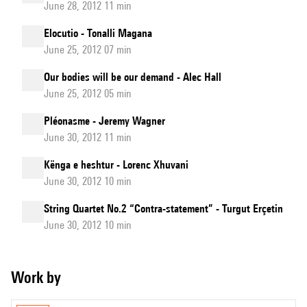
June 28, 2012 11 min
Elocutio - Tonalli Magana
June 25, 2012 07 min
Our bodies will be our demand - Alec Hall
June 25, 2012 05 min
Pléonasme - Jeremy Wagner
June 30, 2012 11 min
Kënga e heshtur - Lorenc Xhuvani
June 30, 2012 10 min
String Quartet No.2 “Contra-statement” - Turgut Erçetin
June 30, 2012 10 min
Work by