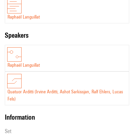
Raphaël Languillat
speakers
Raphaël Languillat
Quatuor Arditti (Irvine Arditti, Ashot Sarkissjan, Ralf Ehlers, Lucas
Fels)
information
set