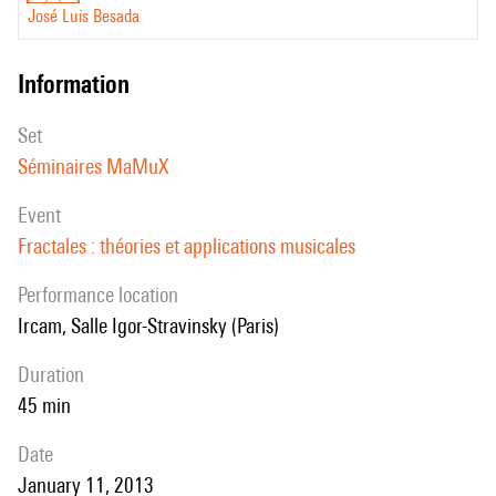
José Luis Besada
information
set
Séminaires MaMuX
event
Fractales : théories et applications musicales
performance location
Ircam, Salle Igor-Stravinsky (Paris)
duration
45 min
date
January 11, 2013