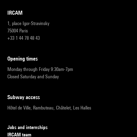
IRCAM
1, place Igor-Stravinsky
75004 Paris
+33 1 44 78 48 43
opening times
Monday through Friday 9:30am-7pm
Closed Saturday and Sunday
subway access
Hôtel de Ville, Rambuteau, Châtelet, Les Halles
Jobs and internships
IRCAM team