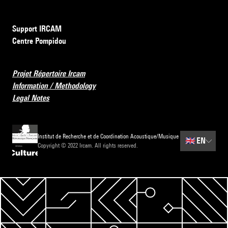
Support IRCAM
Centre Pompidou
Projet Répertoire Ircam
Information / Methodology
Legal Notes
Institut de Recherche et de Coordination Acoustique/Musique
🇬🇧
EN
Copyright © 2022 Ircam. All rights reserved.