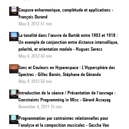
Coupure enharmonique, complétude et applications -
François Durand
May 4, 2012 51 min
La tonalité dans l’œuvre de Bartók entre 1903 et 1918 :
Un exemple de conjonction entre distance intervallique,
polarité, et orientation modale - Hugues Seress
May 4, 2012 43 min
Sons et Couleurs en Hyperespace : L’Hypersphère des
Spectres - Gilles Baroin, Stéphane de Gérando
May 4, 2012 50 min
Introduction de la séance / Présentation de l'ouvrage :
Constraints Programming in Misc - Gérard Assayag
November 4, 2011 15 min
Programmation par contraintes relationnelles pour
l'analyse et la composition musicales - Sascha Van