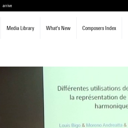
arrive
Media Library
What's New
Composers Index