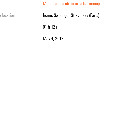
Modèles des structures harmoniques
e location
Ircam, Salle Igor-Stravinsky (Paris)
01 h 12 min
May 4, 2012