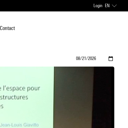
Login
EN
Contact