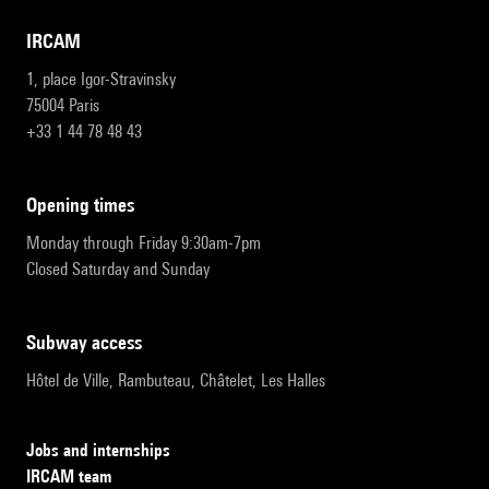
IRCAM
1, place Igor-Stravinsky
75004 Paris
+33 1 44 78 48 43
opening times
Monday through Friday 9:30am-7pm
Closed Saturday and Sunday
subway access
Hôtel de Ville, Rambuteau, Châtelet, Les Halles
Jobs and internships
IRCAM team