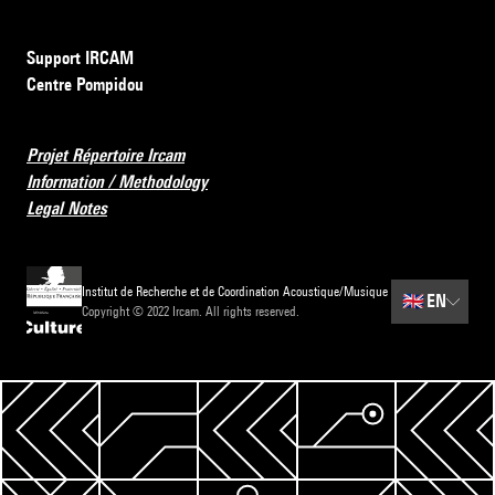
Support IRCAM
Centre Pompidou
Projet Répertoire Ircam
Information / Methodology
Legal Notes
Institut de Recherche et de Coordination Acoustique/Musique
🇬🇧
EN
Copyright © 2022 Ircam. All rights reserved.