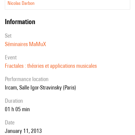
Nicolas Darbon
information
set
Séminaires MaMuX
event
Fractales : théories et applications musicales
performance location
Ircam, Salle Igor-Stravinsky (Paris)
duration
01 h 05 min
date
January 11, 2013