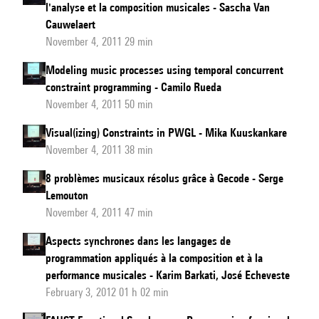
l'analyse et la composition musicales - Sascha Van
Cauwelaert
November 4, 2011 29 min
Modeling music processes using temporal concurrent
constraint programming - Camilo Rueda
November 4, 2011 50 min
Visual(izing) Constraints in PWGL - Mika Kuuskankare
November 4, 2011 38 min
8 problèmes musicaux résolus grâce à Gecode - Serge
Lemouton
November 4, 2011 47 min
Aspects synchrones dans les langages de
programmation appliqués à la composition et à la
performance musicales - Karim Barkati, José Echeveste
February 3, 2012 01 h 02 min