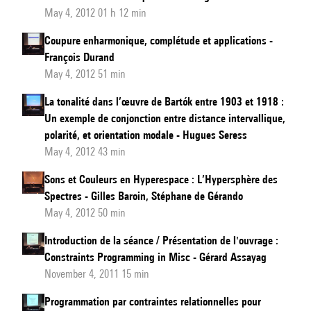
May 4, 2012 01 h 12 min
Coupure enharmonique, complétude et applications -
François Durand
May 4, 2012 51 min
La tonalité dans l’œuvre de Bartók entre 1903 et 1918 :
Un exemple de conjonction entre distance intervallique,
polarité, et orientation modale - Hugues Seress
May 4, 2012 43 min
Sons et Couleurs en Hyperespace : L’Hypersphère des
Spectres - Gilles Baroin, Stéphane de Gérando
May 4, 2012 50 min
Introduction de la séance / Présentation de l'ouvrage :
Constraints Programming in Misc - Gérard Assayag
November 4, 2011 15 min
Programmation par contraintes relationnelles pour