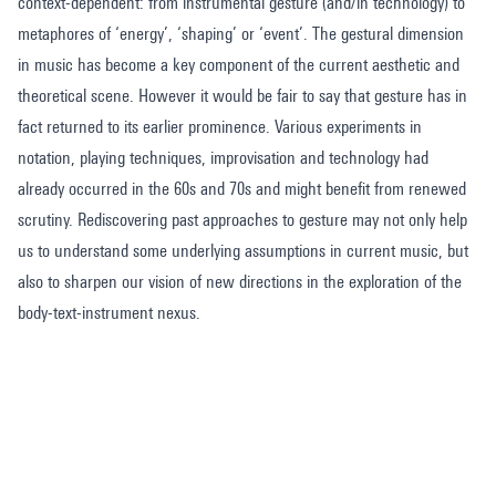
context-dependent: from instrumental gesture (and/in technology) to
metaphores of ‘energy’, ‘shaping’ or ‘event’. The gestural dimension
in music has become a key component of the current aesthetic and
theoretical scene. However it would be fair to say that gesture has in
fact returned to its earlier prominence. Various experiments in
notation, playing techniques, improvisation and technology had
already occurred in the 60s and 70s and might benefit from renewed
scrutiny. Rediscovering past approaches to gesture may not only help
us to understand some underlying assumptions in current music, but
also to sharpen our vision of new directions in the exploration of the
body-text-instrument nexus.