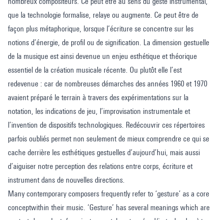
nombreux compositeurs. Ce peut être au sens du geste instrumental,
que la technologie formalise, relaye ou augmente. Ce peut être de
façon plus métaphorique, lorsque l’écriture se concentre sur les
notions d’énergie, de profil ou de signification. La dimension gestuelle
de la musique est ainsi devenue un enjeu esthétique et théorique
essentiel de la création musicale récente. Ou plutôt elle l’est
redevenue : car de nombreuses démarches des années 1960 et 1970
avaient préparé le terrain à travers des expérimentations sur la
notation, les indications de jeu, l’improvisation instrumentale et
l’invention de dispositifs technologiques. Redécouvrir ces répertoires
parfois oubliés permet non seulement de mieux comprendre ce qui se
cache derrière les esthétiques gestuelles d’aujourd’hui, mais aussi
d’aiguiser notre perception des relations entre corps, écriture et
instrument dans de nouvelles directions.
Many contemporary composers frequently refer to ‘gesture’ as a core
conceptwithin their music. ‘Gesture’ has several meanings which are