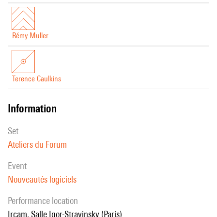
Rémy Muller
Terence Caulkins
information
set
Ateliers du Forum
event
Nouveautés logiciels
performance location
Ircam, Salle Igor-Stravinsky (Paris)