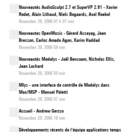
Nouveautés AudioSculpt 2.7 et SuperVP 2.91 - Xavier
Rodet, Alain Lithaud, Niels Bogaards, Axel Roebel
November 29, 2006 01 h 07 min
Nouveautes OpenMusic - Gérard Assayag, Jean
Bresson, Carlos Amado Agon, Karim Haddad
November 29, 2006 59 min
Nouveautés Modalys - Joël Bensoam, Nicholas Ellis,
Jean Lochard
November 29, 2006 50 min
Mlys - une interface de contrôle de Modalys dans
Max/MSP - Manuel Poletti
November 29, 2006 47 min
Accueil - Andrew Gerzso
November 29, 2006 18 min
Développements récents de l'équipe applications temps