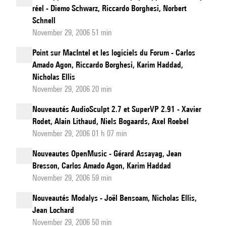
réel - Diemo Schwarz, Riccardo Borghesi, Norbert
Schnell
November 29, 2006 51 min
Point sur MacIntel et les logiciels du Forum - Carlos
Amado Agon, Riccardo Borghesi, Karim Haddad,
Nicholas Ellis
November 29, 2006 20 min
Nouveautés AudioSculpt 2.7 et SuperVP 2.91 - Xavier
Rodet, Alain Lithaud, Niels Bogaards, Axel Roebel
November 29, 2006 01 h 07 min
Nouveautes OpenMusic - Gérard Assayag, Jean
Bresson, Carlos Amado Agon, Karim Haddad
November 29, 2006 59 min
Nouveautés Modalys - Joël Bensoam, Nicholas Ellis,
Jean Lochard
November 29, 2006 50 min