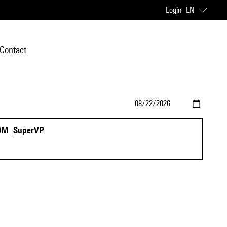
Login
EN
Contact
t OM_SuperVP