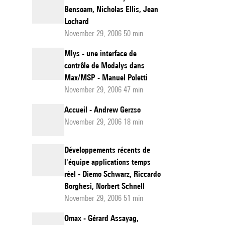
Bensoam, Nicholas Ellis, Jean
Lochard
November 29, 2006 50 min
Mlys - une interface de
contrôle de Modalys dans
Max/MSP - Manuel Poletti
November 29, 2006 47 min
Accueil - Andrew Gerzso
November 29, 2006 18 min
Développements récents de
l'équipe applications temps
réel - Diemo Schwarz, Riccardo
Borghesi, Norbert Schnell
November 29, 2006 51 min
Omax - Gérard Assayag,