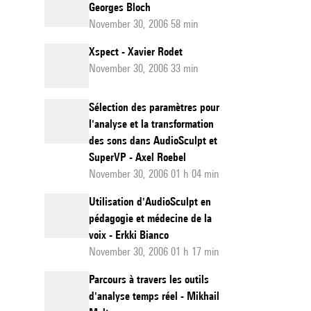
Georges Bloch
November 30, 2006 58 min
Xspect - Xavier Rodet
November 30, 2006 33 min
Sélection des paramètres pour
l'analyse et la transformation
des sons dans AudioSculpt et
SuperVP - Axel Roebel
November 30, 2006 01 h 04 min
Utilisation d'AudioSculpt en
pédagogie et médecine de la
voix - Erkki Bianco
November 30, 2006 01 h 17 min
Parcours à travers les outils
d'analyse temps réel - Mikhail