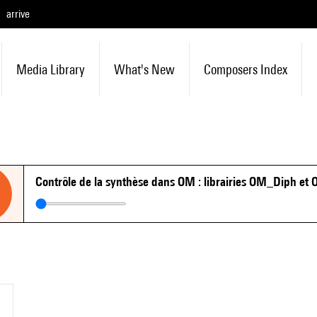
arrive
Media Library
What's New
Composers Index
Contrôle de la synthèse dans OM : librairies OM_Diph e