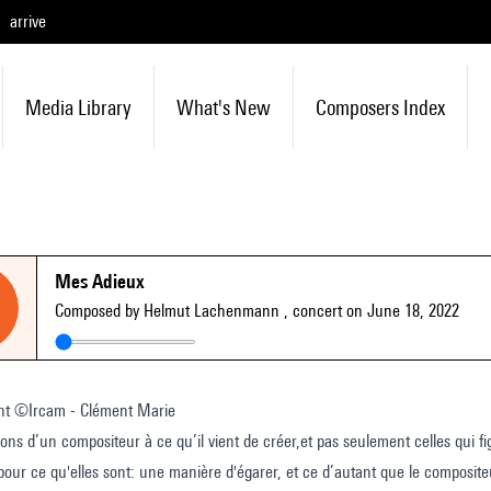
arrive
Media Library
What's New
Composers Index
Mes Adieux
Composed by Helmut Lachenmann
, concert on June 18, 2022
nt ©Ircam - Clément Marie
ions d’un compositeur à ce qu’il vient de créer,et pas seulement celles qui 
our ce qu'elles sont: une manière d'égarer, et ce d’autant que le compositeu