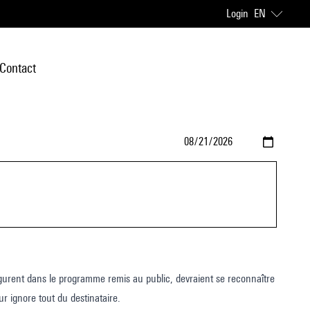
Login
EN
Contact
figurent dans le programme remis au public, devraient se reconnaître
r ignore tout du destinataire.