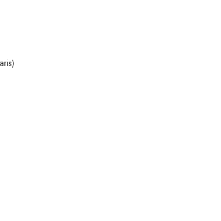
aris)