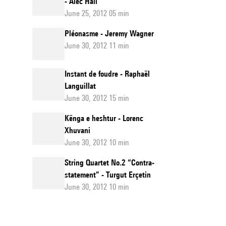
- Alec Hall
June 25, 2012 05 min
Pléonasme - Jeremy Wagner
June 30, 2012 11 min
Instant de foudre - Raphaël
Languillat
June 30, 2012 15 min
Kënga e heshtur - Lorenc
Xhuvani
June 30, 2012 10 min
String Quartet No.2 “Contra-
statement” - Turgut Erçetin
June 30, 2012 10 min