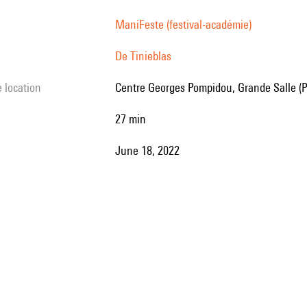
ManiFeste (festival-académie)
De Tinieblas
e location
Centre Georges Pompidou, Grande Salle (P
27 min
June 18, 2022