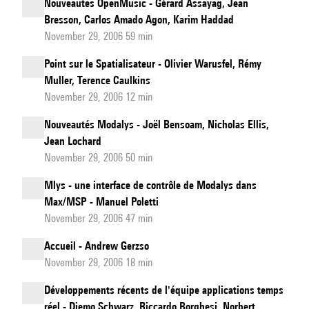
Nouveautes OpenMusic - Gérard Assayag, Jean
Bresson, Carlos Amado Agon, Karim Haddad
November 29, 2006 59 min
Point sur le Spatialisateur - Olivier Warusfel, Rémy
Muller, Terence Caulkins
November 29, 2006 12 min
Nouveautés Modalys - Joël Bensoam, Nicholas Ellis,
Jean Lochard
November 29, 2006 50 min
Mlys - une interface de contrôle de Modalys dans
Max/MSP - Manuel Poletti
November 29, 2006 47 min
Accueil - Andrew Gerzso
November 29, 2006 18 min
Développements récents de l'équipe applications temps
réel - Diemo Schwarz, Riccardo Borghesi, Norbert