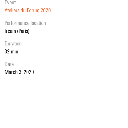
event
Ateliers du Forum 2020
performance location
Ircam (Paris)
duration
32 min
date
March 3, 2020