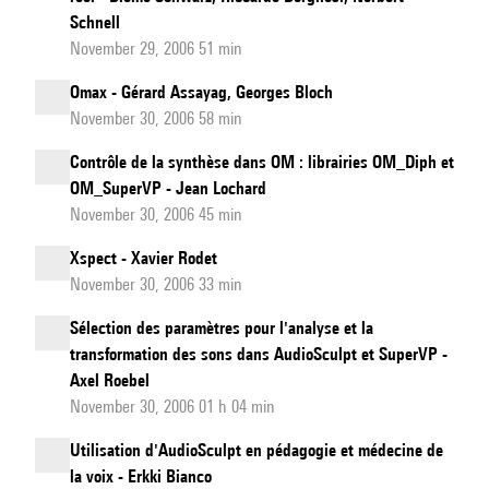
Schnell
November 29, 2006 51 min
Omax - Gérard Assayag, Georges Bloch
November 30, 2006 58 min
Contrôle de la synthèse dans OM : librairies OM_Diph et
OM_SuperVP - Jean Lochard
November 30, 2006 45 min
Xspect - Xavier Rodet
November 30, 2006 33 min
Sélection des paramètres pour l'analyse et la
transformation des sons dans AudioSculpt et SuperVP -
Axel Roebel
November 30, 2006 01 h 04 min
Utilisation d'AudioSculpt en pédagogie et médecine de
la voix - Erkki Bianco