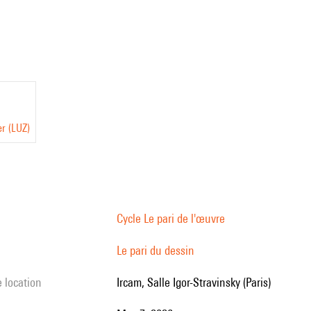
er
(LUZ)
Cycle Le pari de l'œuvre
Le pari du dessin
e location
Ircam, Salle Igor-Stravinsky (Paris)