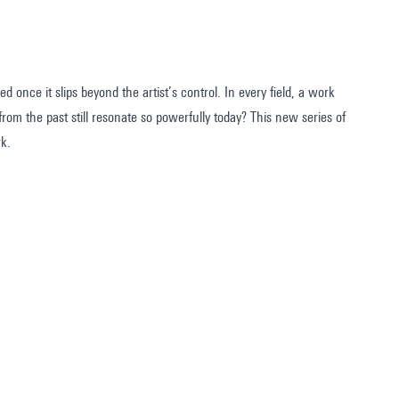
 once it slips beyond the artist’s control. In every field, a work
rom the past still resonate so powerfully today? This new series of
rk.