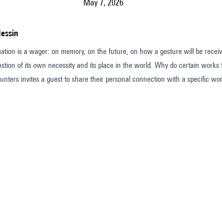
May 7, 2026
dessin
eation is a wager: on memory, on the future, on how a gesture will be received
estion of its own necessity and its place in the world. Why do certain works f
nters invites a guest to share their personal connection with a specific wo