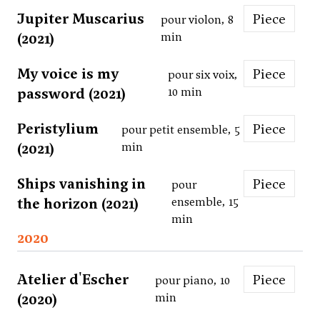
Jupiter Muscarius
Piece
pour violon, 8
(2021)
min
My voice is my
Piece
pour six voix,
password (2021)
10 min
Peristylium
Piece
pour petit ensemble, 5
(2021)
min
Ships vanishing in
Piece
pour
the horizon (2021)
ensemble, 15
min
2020
Atelier d'Escher
Piece
pour piano, 10
(2020)
min