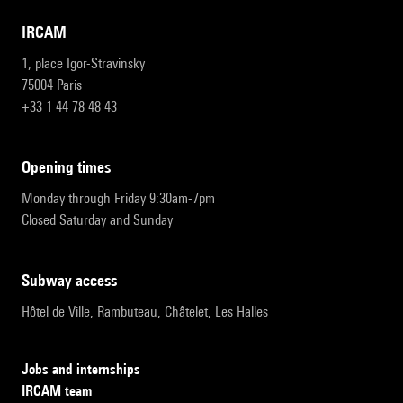
IRCAM
1, place Igor-Stravinsky
75004 Paris
+33 1 44 78 48 43
opening times
Monday through Friday 9:30am-7pm
Closed Saturday and Sunday
subway access
Hôtel de Ville, Rambuteau, Châtelet, Les Halles
Jobs and internships
IRCAM team