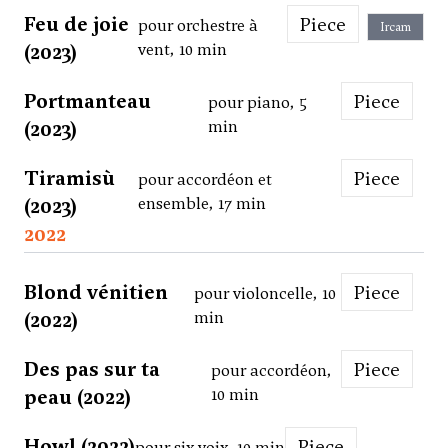
Feu de joie
Piece
pour orchestre à
Ircam
(2023)
vent, 10 min
Portmanteau
Piece
pour piano, 5
(2023)
min
Tiramisù
Piece
pour accordéon et
(2023)
ensemble, 17 min
2022
Blond vénitien
Piece
pour violoncelle, 10
(2022)
min
Des pas sur ta
Piece
pour accordéon,
peau (2022)
10 min
Howl (2022)
Piece
pour six voix, 10 min