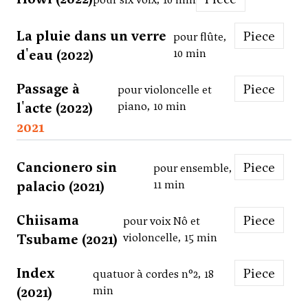
La pluie dans un verre
Piece
pour flûte,
d'eau (2022)
10 min
Passage à
Piece
pour violoncelle et
l'acte (2022)
piano, 10 min
2021
Cancionero sin
Piece
pour ensemble,
palacio (2021)
11 min
Chiisama
Piece
pour voix Nô et
Tsubame (2021)
violoncelle, 15 min
Index
Piece
quatuor à cordes n°2, 18
(2021)
min