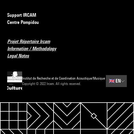
Support IRCAM
Centre Pompidou
Projet Répertoire Ircam
Information / Methodology
Legal Notes
Institut de Recherche et de Coordination Acoustique/Musique
🇬🇧
EN
Copyright © 2022 Ircam. All rights reserved.