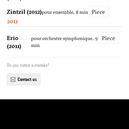
Zintzil (2012)
Piece
pour ensemble, 8 min
2011
Erio
Piece
pour orchestre symphonique, 9
(2011)
min
Do you notice a mistake?
contact us