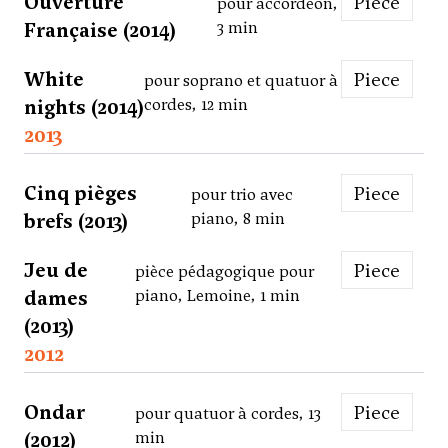
Ouverture
Piece
pour accordéon,
Française (2014)
3 min
White
Piece
pour soprano et quatuor à
nights (2014)
cordes, 12 min
2013
Cinq pièges
Piece
pour trio avec
brefs (2013)
piano, 8 min
Jeu de
Piece
pièce pédagogique pour
dames
piano, Lemoine, 1 min
(2013)
2012
Ondar
Piece
pour quatuor à cordes, 13
(2012)
min