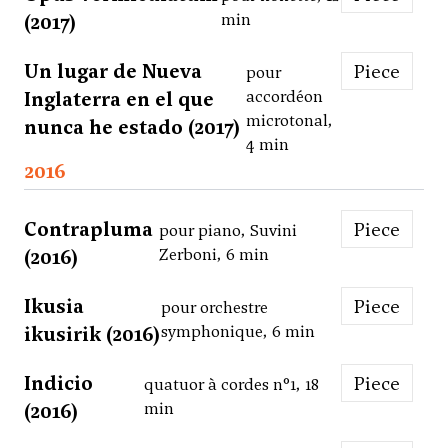
(2017)
min
Un lugar de Nueva
Piece
pour
Inglaterra en el que
accordéon
microtonal,
nunca he estado (2017)
4 min
2016
Contrapluma
Piece
pour piano, Suvini
(2016)
Zerboni, 6 min
Ikusia
Piece
pour orchestre
ikusirik (2016)
symphonique, 6 min
Indicio
Piece
quatuor à cordes n°1, 18
(2016)
min