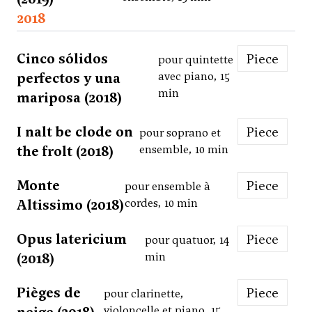
2018
Cinco sólidos
Piece
pour quintette
perfectos y una
avec piano, 15
min
mariposa (2018)
I nalt be clode on
Piece
pour soprano et
the frolt (2018)
ensemble, 10 min
Monte
Piece
pour ensemble à
Altissimo (2018)
cordes, 10 min
Opus latericium
Piece
pour quatuor, 14
(2018)
min
Pièges de
Piece
pour clarinette,
violoncelle et piano, 15