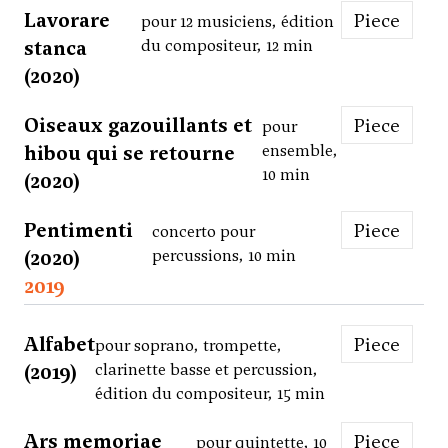
Lavorare
Piece
pour 12 musiciens, édition
stanca
du compositeur, 12 min
(2020)
Oiseaux gazouillants et
Piece
pour
hibou qui se retourne
ensemble,
10 min
(2020)
Pentimenti
Piece
concerto pour
(2020)
percussions, 10 min
2019
Alfabet
Piece
pour soprano, trompette,
(2019)
clarinette basse et percussion,
édition du compositeur, 15 min
Ars memoriae
Piece
pour quintette, 10