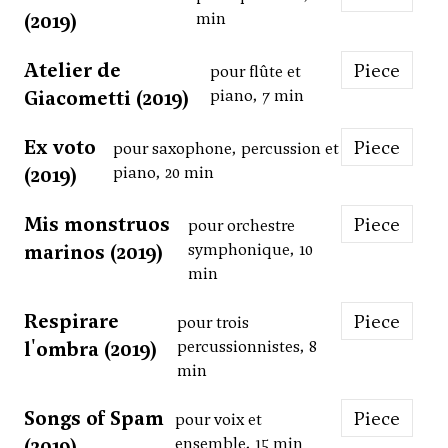
(2019)
min
Atelier de
Piece
pour flûte et
Giacometti (2019)
piano, 7 min
Ex voto
Piece
pour saxophone, percussion et
(2019)
piano, 20 min
Mis monstruos
Piece
pour orchestre
marinos (2019)
symphonique, 10
min
Respirare
Piece
pour trois
l'ombra (2019)
percussionnistes, 8
min
Songs of Spam
Piece
pour voix et
(2019)
ensemble, 15 min