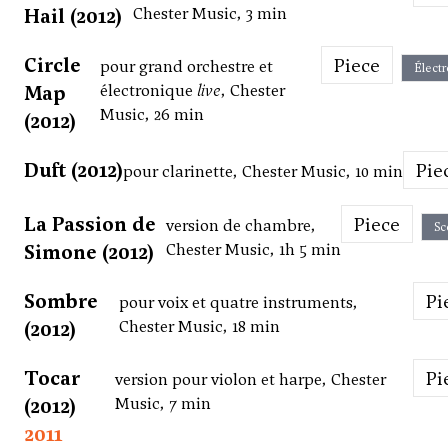
Hail (2012)
Chester Music, 3 min
Circle
Piece
pour grand orchestre et
Élect
Map
électronique
live
, Chester
Music, 26 min
(2012)
Duft (2012)
Pie
pour clarinette, Chester Music, 10 min
La Passion de
Piece
version de chambre,
Sc
Simone (2012)
Chester Music, 1h 5 min
Sombre
P
pour voix et quatre instruments,
(2012)
Chester Music, 18 min
Tocar
P
version pour violon et harpe, Chester
(2012)
Music, 7 min
2011