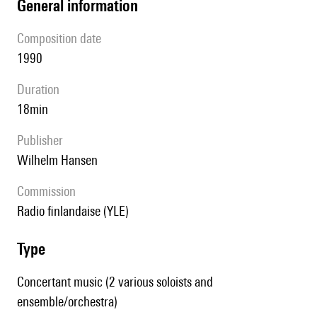
general information
composition date
1990
duration
18min
publisher
Wilhelm Hansen
Commission
Radio finlandaise (YLE)
type
Concertant music (2 various soloists and
ensemble/orchestra)