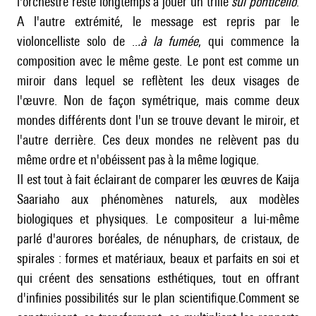
l'orchestre reste longtemps à jouer un trille
sul ponticello
.
A l'autre extrémité, le message est repris par le
violoncelliste solo de ..
.à la fumée
, qui commence la
composition avec le même geste. Le pont est comme un
miroir dans lequel se reflètent les deux visages de
l'œuvre. Non de façon symétrique, mais comme deux
mondes différents dont l'un se trouve devant le miroir, et
l'autre derrière. Ces deux mondes ne relèvent pas du
même ordre et n'obéissent pas à la même logique.
Il est tout à fait éclairant de comparer les œuvres de Kaija
Saariaho aux phénomènes naturels, aux modèles
biologiques et physiques. Le compositeur a lui-même
parlé d'aurores boréales, de nénuphars, de cristaux, de
spirales : formes et matériaux, beaux et parfaits en soi et
qui créent des sensations esthétiques, tout en offrant
d'infinies possibilités sur le plan scientifique.Comment se