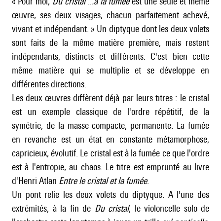
« Pour moi,
Du cristal
..
.à la fumée
est une seule et même
œuvre, ses deux visages, chacun parfaitement achevé,
vivant et indépendant. » Un diptyque dont les deux volets
sont faits de la même matière première, mais restent
indépendants, distincts et différents. C'est bien cette
même matière qui se multiplie et se développe en
différentes directions.
Les deux œuvres diffèrent déjà par leurs titres : le cristal
est un exemple classique de l'ordre répétitif, de la
symétrie, de la masse compacte, permanente. La fumée
en revanche est un état en constante métamorphose,
capricieux, évolutif. Le cristal est à la fumée ce que l'ordre
est à l'entropie, au chaos. Le titre est emprunté au livre
d'Henri Atlan
Entre le cristal et la fumée
.
Un pont relie les deux volets du diptyque. A l'une des
extrémités, à la fin de
Du cristal
, le violoncelle solo de