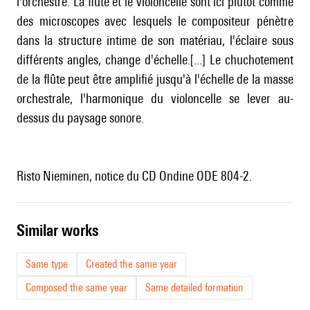
l'orchestre. La flûte et le violoncelle sont ici plutôt comme
des microscopes avec lesquels le compositeur pénètre
dans la structure intime de son matériau, l'éclaire sous
différents angles, change d'échelle.[...] Le chuchotement
de la flûte peut être amplifié jusqu'à l'échelle de la masse
orchestrale, l'harmonique du violoncelle se lever au-
dessus du paysage sonore.
Risto Nieminen, notice du CD Ondine ODE 804-2.
similar works
Same type
Created the same year
Composed the same year
Same detailed formation