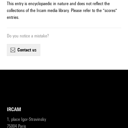
This entry is encyclopaedic in nature and does not reflect the
collections of the Ircam media library. Please refer to the "scores"
entries.
Do you notice a mistake?
contact us
IRCAM
1, place Igor-Stravinsky
75004 Paris