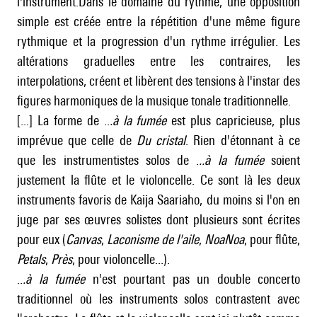
l'instrument.Dans le domaine du rythme, une opposition
simple est créée entre la répétition d'une même figure
rythmique et la progression d'un rythme irrégulier. Les
altérations graduelles entre les contraires, les
interpolations, créent et libèrent des tensions à l'instar des
figures harmoniques de la musique tonale traditionnelle.
[...] La forme de ..
.à la fumée
est plus capricieuse, plus
imprévue que celle de
Du cristal
. Rien d'étonnant à ce
que les instrumentistes solos de .
..à la fumée
soient
justement la flûte et le violoncelle. Ce sont là les deux
instruments favoris de Kaija Saariaho, du moins si l'on en
juge par ses œuvres solistes dont plusieurs sont écrites
pour eux (
Canvas
,
Laconisme de l'aile
,
NoaNoa
, pour flûte,
Petals
,
Près
, pour violoncelle...).
..
.à la fumée
n'est pourtant pas un double concerto
traditionnel où les instruments solos contrastent avec