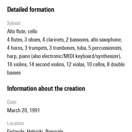
detailed formation
Soloist
alto flute, cello
4 flutes, 3 oboes, 4 clarinets, 2 bassoons, alto saxophone,
4 horns, 3 trumpets, 3 trombones, tuba, 5 percussionists,
harp, piano (also electronic/MIDI keyboard/synthesizer),
16 violins, 14 second violins, 12 violas, 10 cellos, 8 double
basses
information about the creation
date
March 20, 1991
location
Finlande, Helsinki, Biennale