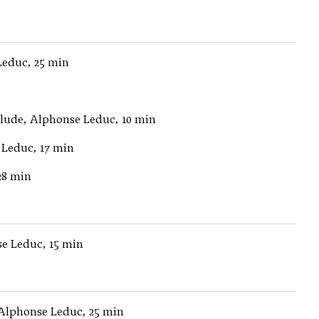
Leduc, 25 min
élude, Alphonse Leduc, 10 min
Leduc, 17 min
28 min
se Leduc, 15 min
Alphonse Leduc, 25 min