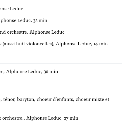
onse Leduc
lphonse Leduc, 32 min
d orchestre, Alphonse Leduc
s (aussi huit violoncelles), Alphonse Leduc, 14 min
tre, Alphonse Leduc, 30 min
, ténor, baryton, choeur d'enfants, choeur mixte et
t orchestre., Alphonse Leduc, 27 min