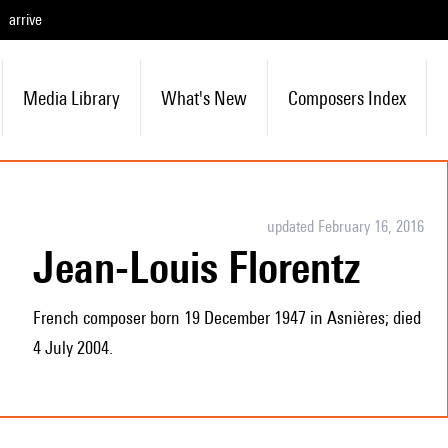
arrive
Media Library
What's New
Composers Index
updated February 16, 2016
Jean-Louis Florentz
French composer born 19 December 1947 in Asnières; died
4 July 2004.