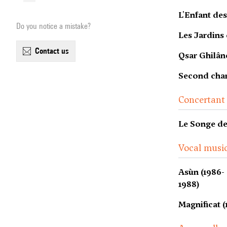
L'Enfant des
Do you notice a mistake?
Les Jardins
contact us
Qsar Ghilâne
Second chan
Concertant
Le Songe de 
Vocal music
Asùn (1986-
1988)
Magnificat (