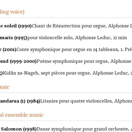
ding voice)
e soleil (1990)
Chant de Résurrection pour orgue, Alphonse 
maris (1995)
pour violoncelle solo, Alphonse Leduc, 12 min
r (2001)
Conte symphonique pour orgue en 14 tableaux, 1. Pr
 sud (1999-2000)
Poème symphonique pour orgue, Alphonse 
5)
Kidân za-Nageh, sept pièces pour orgue, Alphonse Leduc, 
usic
andarua (1) (1984)
Litanies pour quatre violoncelles, Alphon
al ensemble music
 Salomon (1998)
Danse symphonique pour grand orchestre, 