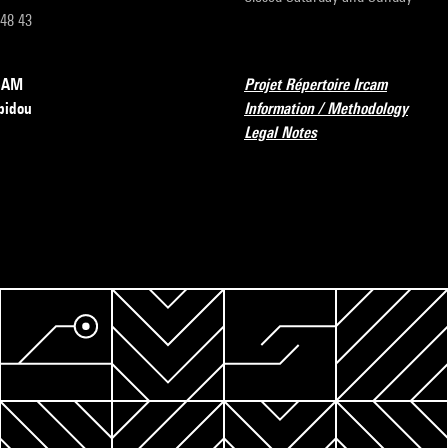
 48 43
RCAM
Projet Répertoire Ircam
pidou
Information / Methodology
Legal Notes