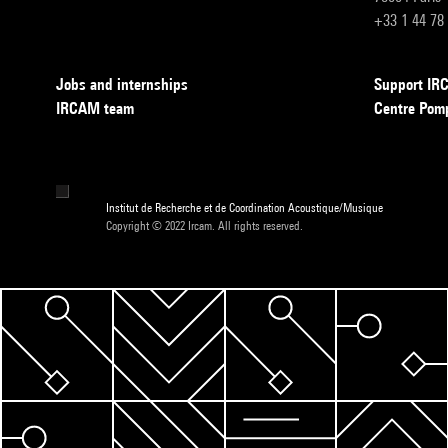
+33 1 44 78
Jobs and internships
Support I
IRCAM team
Centre Pom
Institut de Recherche et de Coordination Acoustique/Musique
Copyright © 2022 Ircam. All rights reserved.