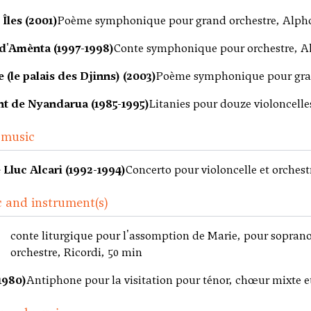
 Îles (2001)
Poème symphonique pour grand orchestre, Alph
 d'Amènta (1997-1998)
Conte symphonique pour orchestre, A
 (le palais des Djinns) (2003)
Poème symphonique pour gran
t de Nyandarua (1985-1995)
Litanies pour douze violoncelle
 music
Lluc Alcari (1992-1994)
Concerto pour violoncelle et orches
 and instrument(s)
conte liturgique pour l'assomption de Marie, pour soprano
orchestre, Ricordi, 50 min
1980)
Antiphone pour la visitation pour ténor, chœur mixte e