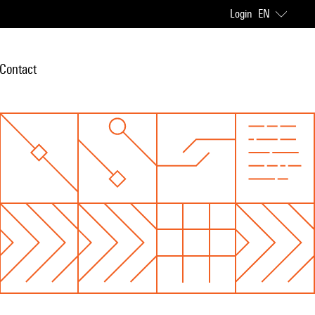
Login
EN
Contact