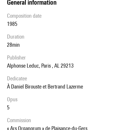
general information
composition date
1985
duration
28min
publisher
Alphonse Leduc, Paris , AL 29213
Dedicatee
à Daniel Birouste et Bertrand Lazerme
Opus
5
Commission
« Ars Organorum » de Plaisance-du-Gers