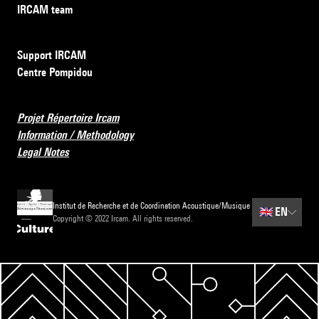
IRCAM team
Support IRCAM
Centre Pompidou
Projet Répertoire Ircam
Information / Methodology
Legal Notes
Institut de Recherche et de Coordination Acoustique/Musique
🇬🇧
EN
Copyright © 2022 Ircam. All rights reserved.