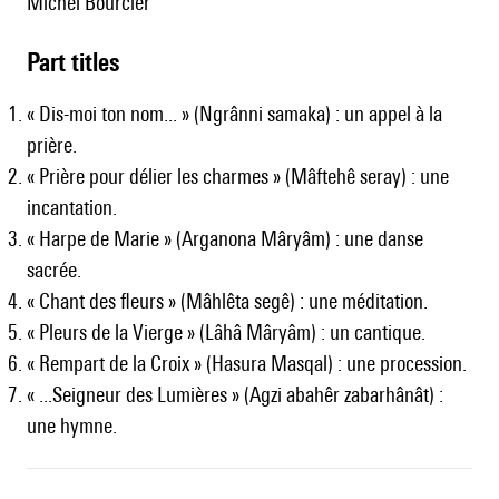
Michel Bourcier
Part titles
« Dis-moi ton nom... » (Ngrânni samaka) : un appel à la
prière.
« Prière pour délier les charmes » (Mâftehê seray) : une
incantation.
« Harpe de Marie » (Arganona Mâryâm) : une danse
sacrée.
« Chant des fleurs » (Mâhlêta segê) : une méditation.
« Pleurs de la Vierge » (Lâhâ Mâryâm) : un cantique.
« Rempart de la Croix » (Hasura Masqal) : une procession.
« ...Seigneur des Lumières » (Agzi abahêr zabarhânât) :
une hymne.