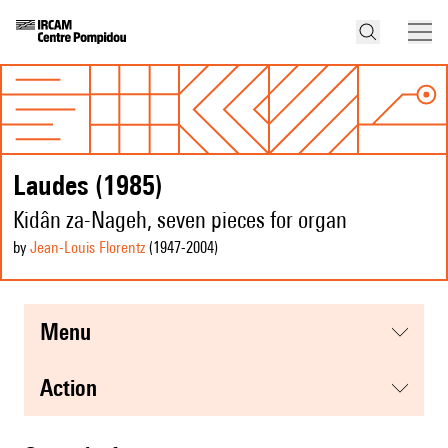
Laudes (1985)
Kidân za-Nageh, seven pieces for organ
by
Jean-Louis Florentz
(1947
-2004
)
menu
action