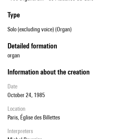
type
Solo (excluding voice) (Organ)
detailed formation
organ
information about the creation
date
October 24, 1985
location
Paris, Église des Billettes
interpreters