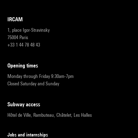
IRCAM
1, place Igor-Stravinsky
75004 Paris
+33 1 44 78 48 43
opening times
Monday through Friday 9:30am-7pm
Closed Saturday and Sunday
subway access
Hôtel de Ville, Rambuteau, Châtelet, Les Halles
Jobs and internships