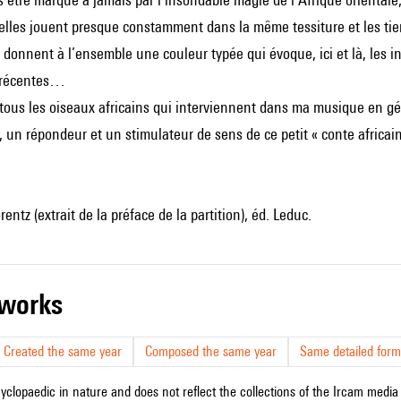
oncelles jouent presque constamment dans la même tessiture et les tie
 donnent à l’ensemble une couleur typée qui évoque, ici et là, le
s récentes…
us les oiseaux africains qui interviennent dans ma musique en géné
un répondeur et un stimulateur de sens de ce petit « conte africain
entz (extrait de la préface de la partition), éd. Leduc.
r works
Created the same year
Composed the same year
Same detailed form
cyclopaedic in nature and does not reflect the collections of the Ircam media l