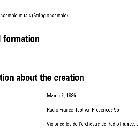
ensemble music (String ensemble)
ed formation
tion about the creation
March 2, 1996
Radio France, festival Présences 96
violoncelles de l'orchestre de Radio France, d