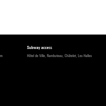
subway access
pm
Hôtel de Ville, Rambuteau, Châtelet, Les Halles