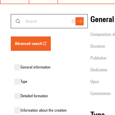
genera
composition d
advanced search
duration
publisher
general information
Dedicatee
Opus
type
Commission
detailed formation
information about the creation
type