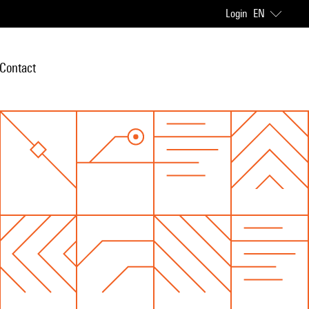
Login
EN
Contact