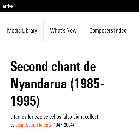
arrive
Media Library
What's New
Composers Index
Second chant de
Nyandarua (1985-
1995)
Litanies for twelve cellos (also eight cellos)
by
Jean-Louis Florentz
(1947
-2004
)