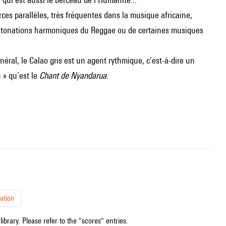
rces parallèles, très fréquentes dans la musique africaine,
s intonations harmoniques du Reggae ou de certaines musiques
ral, le Calao gris est un agent rythmique, c’est-à-dire un
 » qu’est le
Chant de Nyandarua
.
ation
ibrary. Please refer to the "scores" entries.