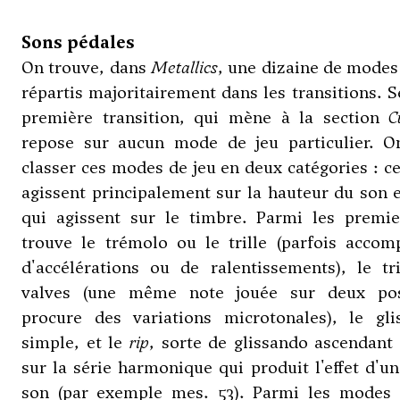
Sons pédales
On trouve, dans
Metallics
, une dizaine de modes
répartis majoritairement dans les transitions. S
première transition, qui mène à la section
C
repose sur aucun mode de jeu particulier. O
classer ces modes de jeu en deux catégories : c
agissent principalement sur la hauteur du son 
qui agissent sur le timbre. Parmi les premie
trouve le trémolo ou le trille (parfois accom
d'accélérations ou de ralentissements), le tr
valves (une même note jouée sur deux pos
procure des variations microtonales), le gli
simple, et le
rip
, sorte de glissando ascendant
sur la série harmonique qui produit l'effet d'un
son (par exemple mes. 53). Parmi les modes 