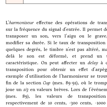
L'
harmoniseur
effectue des opérations de trans
sur la fréquence du signal d'entrée. Il permet 
transposer un son, vers l'aigu ou le grave
modifier sa durée. Si le taux de transposition
quelques degrés, le timbre n'est pas altéré, m
delà le son est déformé, et prend un 
caractéristique. On peut affecter un
delay
à c
transposition pour obtenir un effet d'arpè
exemple d'utilisation de l'harmoniseur se trou
fin de la section
Cup
(mes. 89-91), où le tromp
joue un
si3
en valeurs brèves. Lors de l'événem
(mes. 89), les valeurs de transpositio
respectivement de 10 cents, -300 cents, -1000