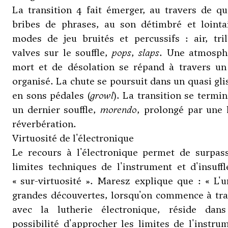
La transition 4 fait émerger, au travers de q
bribes de phrases, au son détimbré et lointai
modes de jeu bruités et percussifs : air, tri
valves sur le souffle,
pops
,
slaps
. Une atmosph
mort et de désolation se répand à travers un
organisé. La chute se poursuit dans un quasi gl
en sons pédales (
growl
). La transition se termi
un dernier souffle,
morendo
, prolongé par une 
réverbération.
Virtuosité de l'électronique
Le recours à l'électronique permet de surpass
limites techniques de l'instrument et d'insuff
« sur-virtuosité ». Maresz explique que : « L'
grandes découvertes, lorsqu'on commence à tra
avec la lutherie électronique, réside dans
possibilité d'approcher les limites de l'instru