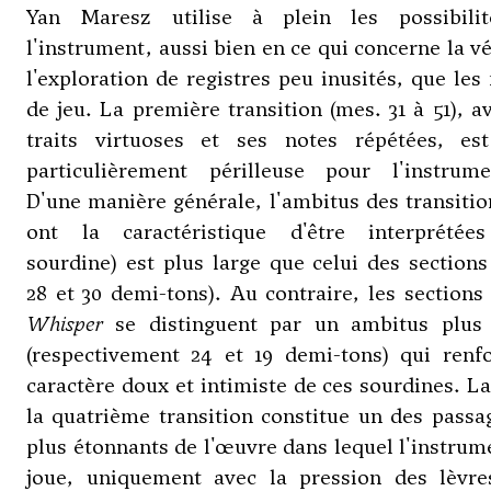
Yan Maresz utilise à plein les possibili
l'instrument, aussi bien en ce qui concerne la vé
l'exploration de registres peu inusités, que le
de jeu. La première transition (mes. 31 à 51), a
traits virtuoses et ses notes répétées, est
particulièrement périlleuse pour l'instrumen
D'une manière générale, l'ambitus des transitio
ont la caractéristique d'être interprétée
sourdine) est plus large que celui des sections
28 et 30 demi-tons). Au contraire, les section
Whisper
se distinguent par un ambitus plus 
(respectivement 24 et 19 demi-tons) qui renfo
caractère doux et intimiste de ces sourdines. La
la quatrième transition constitue un des passa
plus étonnants de l'œuvre dans lequel l'instrum
joue, uniquement avec la pression des lèvre