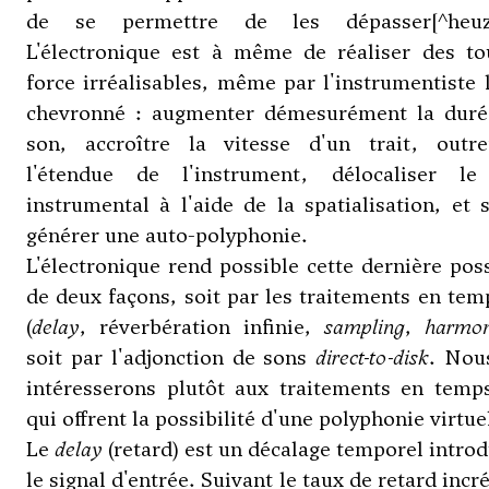
de se permettre de les dépasser[^heuz
L'électronique est à même de réaliser des to
force irréalisables, même par l'instrumentiste 
chevronné : augmenter démesurément la duré
son, accroître la vitesse d'un trait, outre
l'étendue de l'instrument, délocaliser le
instrumental à l'aide de la spatialisation, et 
générer une auto-polyphonie.
L'électronique rend possible cette dernière poss
de deux façons, soit par les traitements en tem
(
delay
, réverbération infinie,
sampling
,
harmon
soit par l'adjonction de sons
direct-to-disk
. Nou
intéresserons plutôt aux traitements en temps
qui offrent la possibilité d'une polyphonie virtue
Le
delay
(retard) est un décalage temporel introd
le signal d'entrée. Suivant le taux de retard inc