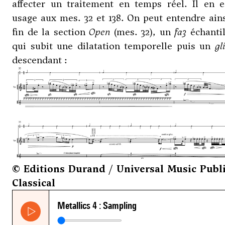
affecter un traitement en temps réel. Il en e
usage aux mes. 32 et 138. On peut entendre ains
fin de la section
Open
(mes. 32), un
fa3
échantil
qui subit une dilatation temporelle puis un
gl
descendant :
© Editions Durand / Universal Music Publ
Classical