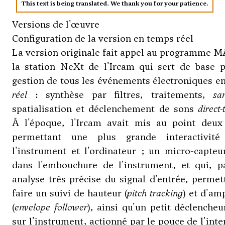
This text is being translated. We thank you for your patience.
Versions de l'œuvre
Configuration de la version en temps réel
La version originale fait appel au programme 
la station NeXt de l'Ircam qui sert de base p
gestion de tous les événements électroniques e
réel
: synthèse par filtres, traitements,
sa
spatialisation et déclenchement de sons
direct-
À l'époque, l'Ircam avait mis au point deux 
permettant une plus grande interactivité
l'instrument et l'ordinateur ; un micro-capteu
dans l'embouchure de l'instrument, et qui, p
analyse très précise du signal d'entrée, permet
faire un suivi de hauteur (
pitch tracking
) et d'am
(
envelope follower
), ainsi qu'un petit déclencheu
sur l'instrument, actionné par le pouce de l'inte