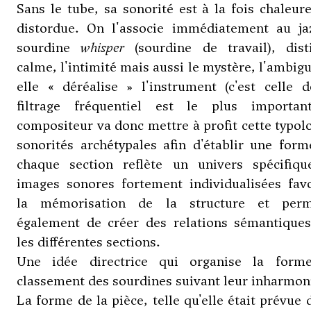
Sans le tube, sa sonorité est à la fois chaleur
distordue. On l'associe immédiatement au ja
sourdine
whisper
(sourdine de travail), disti
calme, l'intimité mais aussi le mystère, l'ambigu
elle « déréalise » l'instrument (c'est celle 
filtrage fréquentiel est le plus importan
compositeur va donc mettre à profit cette typol
sonorités archétypales afin d'établir une for
chaque section reflète un univers spécifiqu
images sonores fortement individualisées favo
la mémorisation de la structure et perm
également de créer des relations sémantiques
les différentes sections.
Une idée directrice qui organise la form
classement des sourdines suivant leur inharmon
La forme de la pièce, telle qu'elle était prévue 