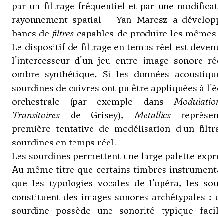
par un filtrage fréquentiel et par une modifica
rayonnement spatial – Yan Maresz a dévelop
bancs de
filtres
capables de produire les mêmes 
Le dispositif de filtrage en temps réel est deven
l'intercesseur d'un jeu entre image sonore ré
ombre synthétique. Si les données acoustiqu
sourdines de cuivres ont pu être appliquées à l'é
orchestrale (par exemple dans
Modulatio
Transitoires
de
Grisey
),
Metallics
représen
première tentative de modélisation d'un filtr
sourdines en temps réel.
Les sourdines permettent une large palette expr
Au même titre que certains timbres instrument
que les typologies vocales de l'opéra, les so
constituent des images sonores archétypales :
sourdine possède une sonorité typique faci