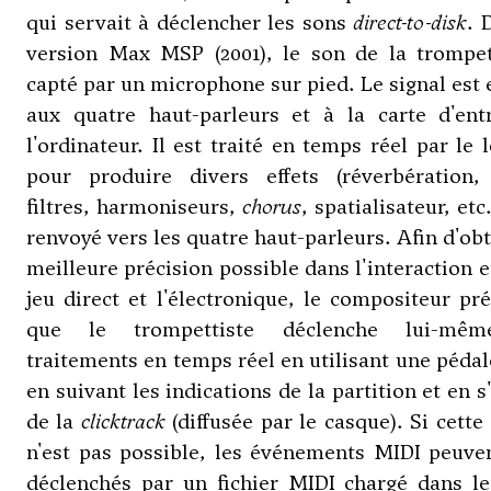
qui servait à déclencher les sons
direct-to-disk
. 
version Max MSP (2001), le son de la trompet
capté par un microphone sur pied. Le signal est
aux quatre haut-parleurs et à la carte d'ent
l'ordinateur. Il est traité en temps réel par le l
pour produire divers effets (réverbération
filtres, harmoniseurs,
chorus
, spatialisateur, etc
renvoyé vers les quatre haut-parleurs. Afin d'obt
meilleure précision possible dans l'interaction e
jeu direct et l'électronique, le compositeur pr
que le trompettiste déclenche lui-mêm
traitements en temps réel en utilisant une péda
en suivant les indications de la partition et en s
de la
clicktrack
(diffusée par le casque). Si cette
n'est pas possible, les événements MIDI peuve
déclenchés par un fichier MIDI chargé dans le