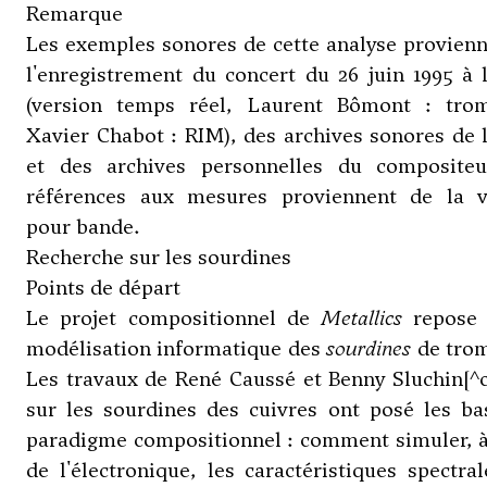
Remarque
Les exemples sonores de cette analyse provien
l'enregistrement du concert du 26 juin 1995 à 
(version temps réel, Laurent Bômont : trom
Xavier Chabot : RIM), des archives sonores de 
et des archives personnelles du compositeu
références aux mesures proviennent de la v
pour bande.
Recherche sur les sourdines
Points de départ
Le projet compositionnel de
Metallics
repose 
modélisation informatique des
sourdines
de trom
Les travaux de René Caussé et Benny Sluchin[^
sur les sourdines des cuivres ont posé les ba
paradigme compositionnel : comment simuler, à
de l'électronique, les caractéristiques spectra