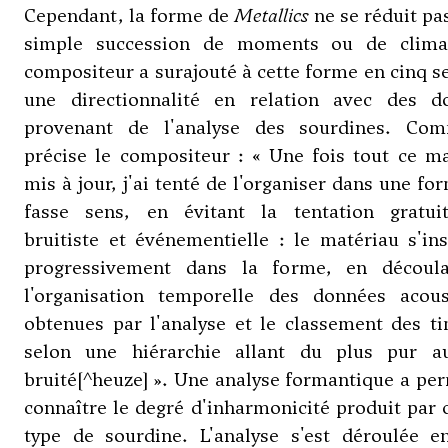
Cependant, la forme de
Metallics
ne se réduit pa
simple succession de moments ou de clima
compositeur a surajouté à cette forme en cinq s
une directionnalité en relation avec des d
provenant de l'analyse des sourdines. Co
précise le compositeur : « Une fois tout ce m
mis à jour, j'ai tenté de l'organiser dans une fo
fasse sens, en évitant la tentation gratui
bruitiste et événementielle : le matériau s'ins
progressivement dans la forme, en découl
l'organisation temporelle des données acous
obtenues par l'analyse et le classement des t
selon une hiérarchie allant du plus pur a
bruité[^heuze] ». Une analyse formantique a pe
connaître le degré d'inharmonicité produit par
type de sourdine. L'analyse s'est déroulée en