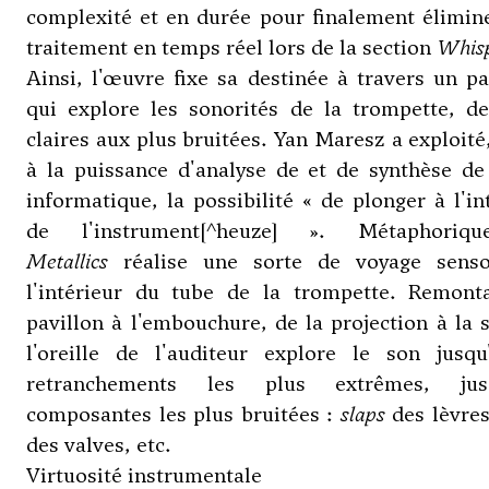
complexité et en durée pour finalement élimin
traitement en temps réel lors de la section
Whis
Ainsi, l'œuvre fixe sa destinée à travers un p
qui explore les sonorités de la trompette, de
claires aux plus bruitées. Yan Maresz a exploité
à la puissance d'analyse de et de synthèse de 
informatique, la possibilité « de plonger à l'in
de l'instrument[^heuze] ». Métaphoriqu
Metallics
réalise une sorte de voyage senso
l'intérieur du tube de la trompette. Remont
pavillon à l'embouchure, de la projection à la 
l'oreille de l'auditeur explore le son jusqu
retranchements les plus extrêmes, jus
composantes les plus bruitées :
slaps
des lèvres
des valves, etc.
Virtuosité instrumentale