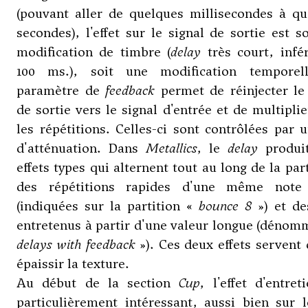
(pouvant aller de quelques millisecondes à qu
secondes), l'effet sur le signal de sortie est s
modification de timbre (
delay
très court, infé
100 ms.), soit une modification temporel
paramètre de
feedback
permet de réinjecter le
de sortie vers le signal d'entrée et de multiplie
les répétitions. Celles-ci sont contrôlées par 
d'atténuation. Dans
Metallics
, le
delay
produi
effets types qui alternent tout au long de la part
des répétitions rapides d'une même note
(indiquées sur la partition «
bounce 8
») et de
entretenus à partir d'une valeur longue (dénom
delays with feedback
»). Ces deux effets servent
épaissir la texture.
Au début de la section
Cup
, l'effet d'entret
particulièrement intéressant, aussi bien sur 