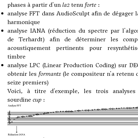
phases à partir d'un
la2
tenu
forte
:
analyse FFT dans AudioSculpt afin de dégager l
harmonique
analyse IANA (réduction du spectre par l'algo
de Terhardt) afin de déterminer les comp
acoustiquement pertinents pour resynthéti
timbre
analyse LPC (Linear Production Coding) sur DE
obtenir les
formants
(le compositeur n'a retenu 
seize premiers)
Voici, à titre d'exemple, les trois analyses
sourdine
cup
: