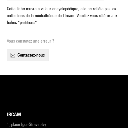
Cette fiche œuvre a valeur encyclopédique, elle ne reflète pas les
collections de la médiathèque de l'Ircam. Veuillez vous référer aux
fiches "partitions".
Vous constatez une erreur ?
contactez-nous
IRCAM
1, place Igor-Stravinsky